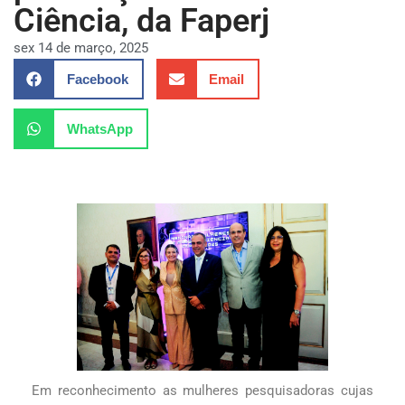
Ciência, da Faperj
sex 14 de março, 2025
Facebook
Email
WhatsApp
Em reconhecimento as mulheres pesquisadoras cujas