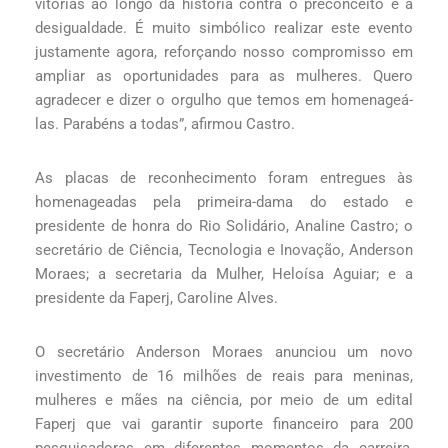
vitórias ao longo da história contra o preconceito e a
desigualdade. É muito simbólico realizar este evento
justamente agora, reforçando nosso compromisso em
ampliar as oportunidades para as mulheres. Quero
agradecer e dizer o orgulho que temos em homenageá-
las. Parabéns a todas”, afirmou Castro.
As placas de reconhecimento foram entregues às
homenageadas pela primeira-dama do estado e
presidente de honra do Rio Solidário, Analine Castro; o
secretário de Ciência, Tecnologia e Inovação, Anderson
Moraes; a secretaria da Mulher, Heloísa Aguiar; e a
presidente da Faperj, Caroline Alves.
O secretário Anderson Moraes anunciou um novo
investimento de 16 milhões de reais para meninas,
mulheres e mães na ciência, por meio de um edital
Faperj que vai garantir suporte financeiro para 200