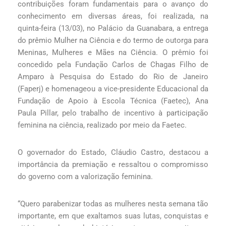
contribuições foram fundamentais para o avanço do
conhecimento em diversas áreas, foi realizada, na
quinta-feira (13/03), no Palácio da Guanabara, a entrega
do prêmio Mulher na Ciência e do termo de outorga para
Meninas, Mulheres e Mães na Ciência. O prêmio foi
concedido pela Fundação Carlos de Chagas Filho de
Amparo à Pesquisa do Estado do Rio de Janeiro
(Faperj) e homenageou a vice-presidente Educacional da
Fundação de Apoio à Escola Técnica (Faetec), Ana
Paula Pillar, pelo trabalho de incentivo à participação
feminina na ciência, realizado por meio da Faetec.
O governador do Estado, Cláudio Castro, destacou a
importância da premiação e ressaltou o compromisso
do governo com a valorização feminina.
“Quero parabenizar todas as mulheres nesta semana tão
importante, em que exaltamos suas lutas, conquistas e