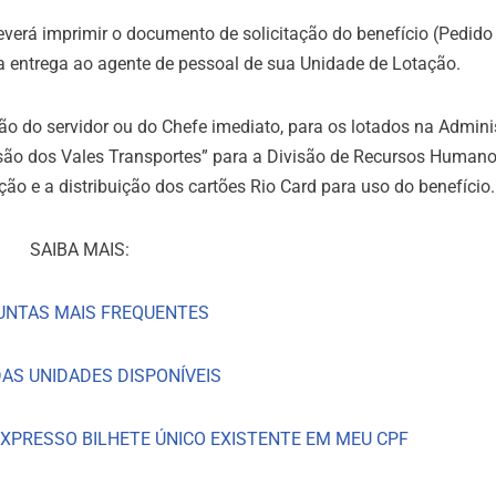
 deverá imprimir o documento de solicitação do benefício (Pedid
r a entrega ao agente de pessoal de sua Unidade de Lotação.
o do servidor ou do Chefe imediato, para os lotados na Admini
ão dos Vales Transportes” para a Divisão de Recursos Human
o e a distribuição dos cartões Rio Card para uso do benefício.
SAIBA MAIS:
UNTAS MAIS FREQUENTES
DAS UNIDADES DISPONÍVEIS
XPRESSO BILHETE ÚNICO EXISTENTE EM MEU CPF