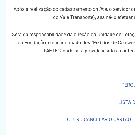
Após a realização do cadastramento
on line
, o servidor
do Vale Transporte), assiná-lo efetua
Será da responsabilidade da direção da Unidade de Lotaçã
da Fundação, o encaminhado dos “Pedidos de Concess
FAETEC, onde será providenciada a confecçã
PERG
LISTA 
QUERO CANCELAR O CARTÃO E