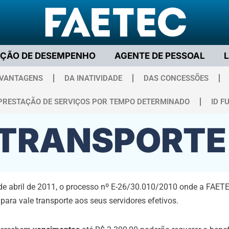
AÇÃO DE DESEMPENHO
AGENTE DE PESSOAL
 VANTAGENS
DA INATIVIDADE
DAS CONCESSÕES
PRESTAÇÃO DE SERVIÇOS POR TEMPO DETERMINADO
ID F
 TRANSPORTE
 de abril de 2011, o processo nº E-26/30.010/2010 onde a FAETE
ra vale transporte aos seus servidores efetivos.