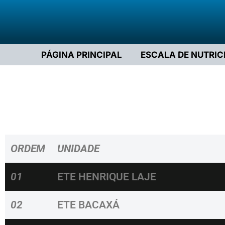
PÁGINA PRINCIPAL
ESCALA DE NUTRIC
ORDEM
UNIDADE
01
ETE HENRIQUE LAJE
02
ETE BACAXÁ