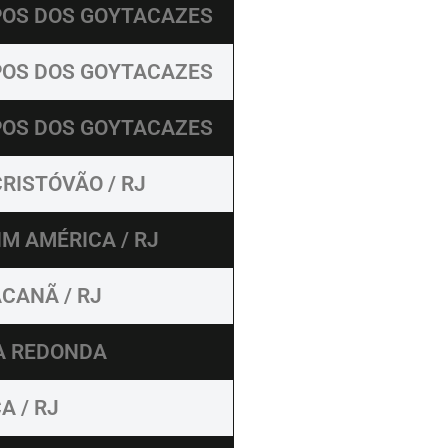
OS DOS GOYTACAZES
OS DOS GOYTACAZES
OS DOS GOYTACAZES
RISTÓVÃO / RJ
IM AMÉRICA / RJ
CANÃ / RJ
A REDONDA
A / RJ