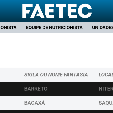
IONISTA
EQUIPE DE NUTRICIONISTA
UNIDADE
SIGLA OU NOME FANTASIA
LOCA
BARRETO
NITER
BACAXÁ
SAQU