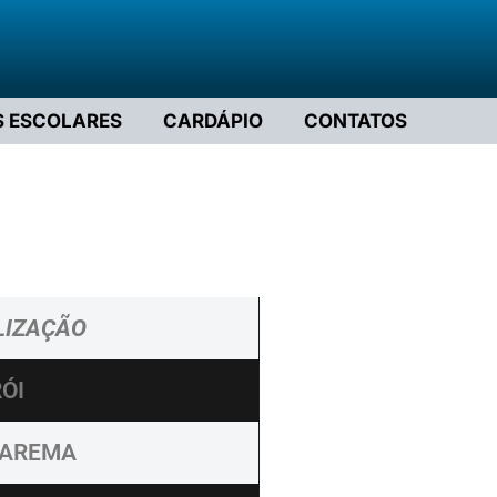
S ESCOLARES
CARDÁPIO
CONTATOS
LIZAÇÃO
ÓI
AREMA