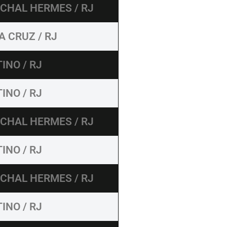
CHAL HERMES / RJ
A CRUZ / RJ
INO / RJ
INO / RJ
CHAL HERMES / RJ
INO / RJ
CHAL HERMES / RJ
INO / RJ