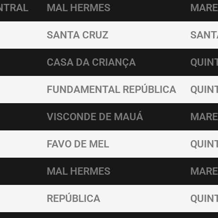
NTRAL
MAL HERMES
MARE
SANTA CRUZ
SANT
CASA DA CRIANÇA
QUINT
FUNDAMENTAL REPÚBLICA
QUINT
VISCONDE DE MAUÁ
MARE
FAVO DE MEL
QUINT
MAL HERMES
MARE
REPÚBLICA
QUINT