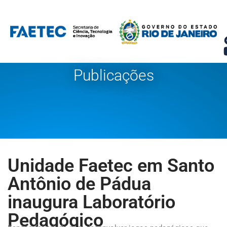
Pular
para
o
conteúdo
Publicações
Unidade Faetec em Santo
Antônio de Pádua
inaugura Laboratório
Pedagógico