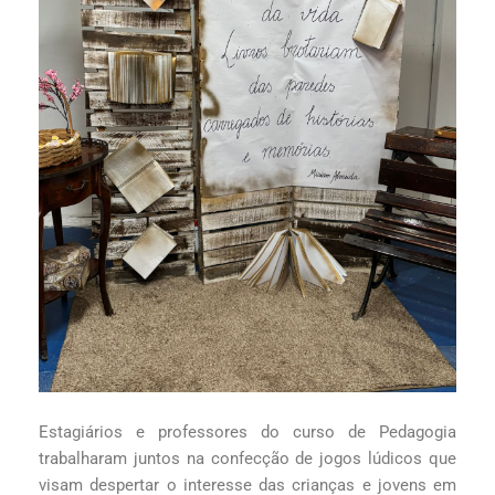
Estagiários e professores do curso de Pedagogia
trabalharam juntos na confecção de jogos lúdicos que
visam despertar o interesse das crianças e jovens em