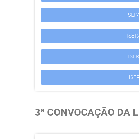
ISEP
ISE
ISE
ISE
3ª CONVOCAÇÃO DA LI