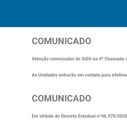
COMUNICADO
Atenção convocados do SiSU na 4ª Chamada da
As Unidades entrarão em contato para efetiva
COMUNICADO
Em virtude do Decreto Estadual nº46.970/202