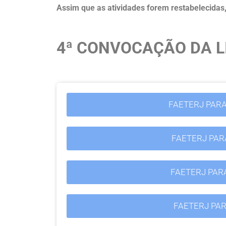
Assim que as atividades forem restabelecida
4ª CONVOCAÇÃO DA LI
FAETERJ PAR
FAETERJ PAR
FAETERJ PAR
FAETERJ PAR