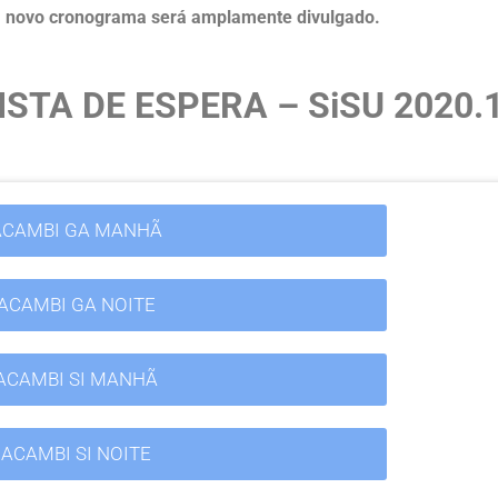
s, novo cronograma será amplamente divulgado.
STA DE ESPERA – SiSU 2020.
ACAMBI GA MANHÃ
ACAMBI GA NOITE
ACAMBI SI MANHÃ
ACAMBI SI NOITE