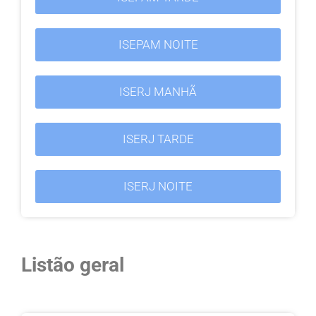
ISEPAM NOITE
ISERJ MANHÃ
ISERJ TARDE
ISERJ NOITE
Listão geral