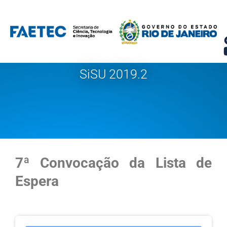
Pular
para
o
conteúdo
SiSU 2019.2
7ª Convocação da Lista de
Espera