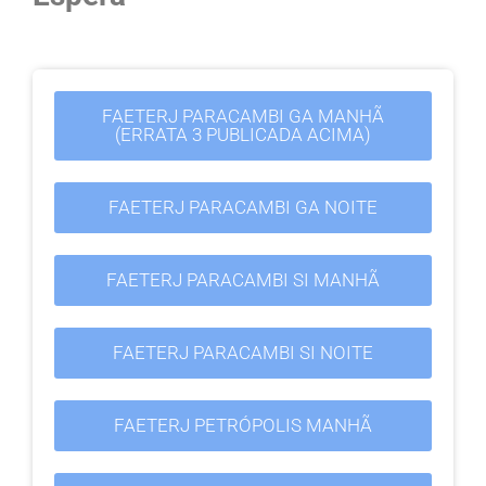
FAETERJ PARACAMBI GA MANHÃ
(ERRATA 3 PUBLICADA ACIMA)
FAETERJ PARACAMBI GA NOITE
FAETERJ PARACAMBI SI MANHÃ
FAETERJ PARACAMBI SI NOITE
FAETERJ PETRÓPOLIS MANHÃ