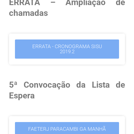
ERRATA – Ampliação de
chamadas
ERRATA - CRONOGRAMA SISU
2019.2
5ª Convocação da Lista de
Espera
FAETERJ PARACAMBI GA MANHÃ