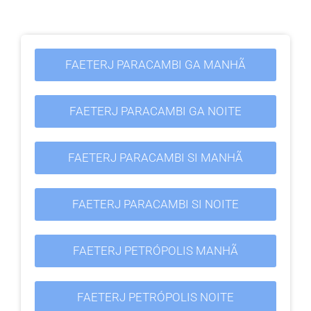
FAETERJ PARACAMBI GA MANHÃ
FAETERJ PARACAMBI GA NOITE
FAETERJ PARACAMBI SI MANHÃ
FAETERJ PARACAMBI SI NOITE
FAETERJ PETRÓPOLIS MANHÃ
FAETERJ PETRÓPOLIS NOITE