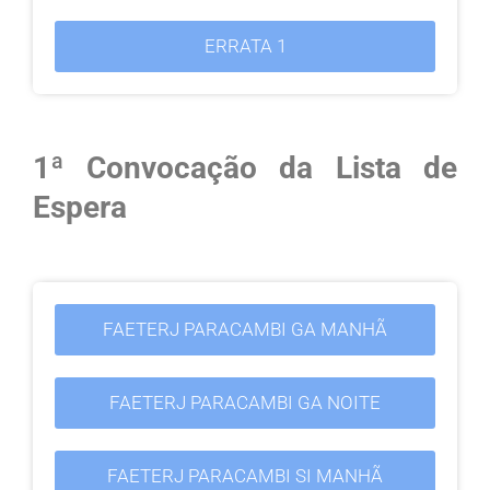
ERRATA 1
1ª Convocação da Lista de
Espera
FAETERJ PARACAMBI GA MANHÃ
FAETERJ PARACAMBI GA NOITE
FAETERJ PARACAMBI SI MANHÃ