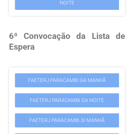
NOITE
6ª Convocação da Lista de
Espera
FAETERJ PARACAMBI GA MANHÃ
FAETERJ PARACAMBI GA NOITE
FAETERJ PARACAMBI SI MANHÃ