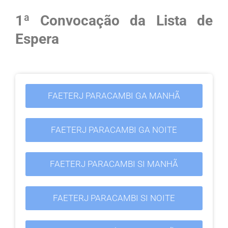
1ª Convocação da Lista de
Espera
FAETERJ PARACAMBI GA MANHÃ
FAETERJ PARACAMBI GA NOITE
FAETERJ PARACAMBI SI MANHÃ
FAETERJ PARACAMBI SI NOITE