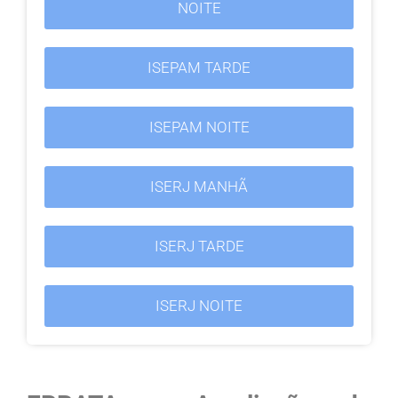
NOITE
ISEPAM TARDE
ISEPAM NOITE
ISERJ MANHÃ
ISERJ TARDE
ISERJ NOITE