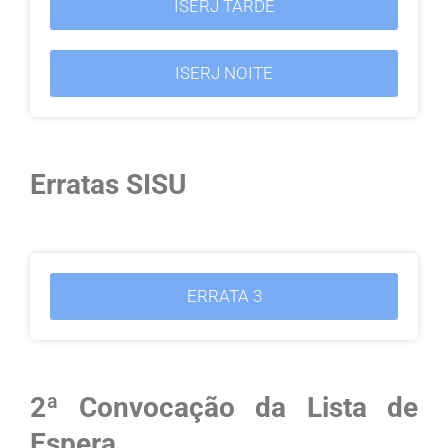
ISERJ TARDE
ISERJ NOITE
Erratas SISU
ERRATA 3
2ª Convocação da Lista de
Espera