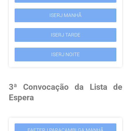
ISERJ MANHÃ
ISERJ TARDE
ISERJ NOITE
3ª Convocação da Lista de
Espera
FAETERJ PARACAMBI GA MANHÃ