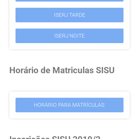
ISERJ TARDE
ISERJ NOITE
Horário de Matriculas SISU
HORÁRIO PARA MATRÍCULAS: