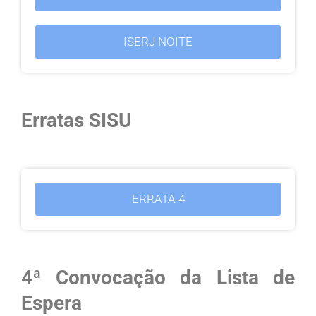
ISERJ NOITE
Erratas SISU
ERRATA 4
4ª Convocação da Lista de
Espera