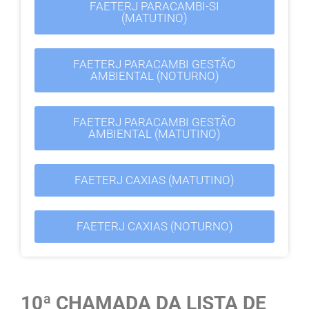
FAETERJ PARACAMBI-SI
(MATUTINO)
FAETERJ PARACAMBI GESTÃO
AMBIENTAL (NOTURNO)
FAETERJ PARACAMBI GESTÃO
AMBIENTAL (MATUTINO)
FAETERJ CAXIAS (MATUTINO)
FAETERJ CAXIAS (NOTURNO)
10ª CHAMADA DA LISTA DE