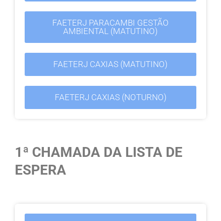
FAETERJ PARACAMBI GESTÃO
AMBIENTAL (MATUTINO)
FAETERJ CAXIAS (MATUTINO)
FAETERJ CAXIAS (NOTURNO)
1ª CHAMADA DA LISTA DE
ESPERA