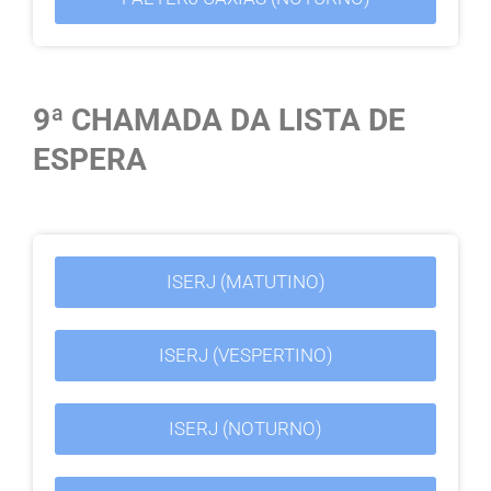
9ª CHAMADA DA LISTA DE
ESPERA
ISERJ (MATUTINO)
ISERJ (VESPERTINO)
ISERJ (NOTURNO)