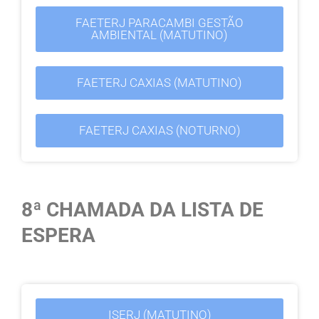
FAETERJ PARACAMBI GESTÃO
AMBIENTAL (MATUTINO)
FAETERJ CAXIAS (MATUTINO)
FAETERJ CAXIAS (NOTURNO)
8ª CHAMADA DA LISTA DE
ESPERA
ISERJ (MATUTINO)