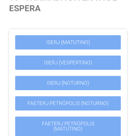
ESPERA
ISERJ (MATUTINO)
ISERJ (VESPERTINO)
ISERJ (NOTURNO)
FAETERJ PETRÓPOLIS (NOTURNO)
FAETERJ PETRÓPOLIS
(MATUTINO)