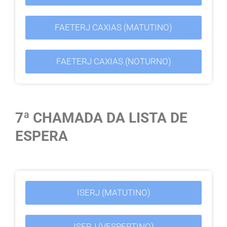
FAETERJ CAXIAS (MATUTINO)
FAETERJ CAXIAS (NOTURNO)
7ª CHAMADA DA LISTA DE
ESPERA
ISERJ (MATUTINO)
ISERJ (VESPERTINO)