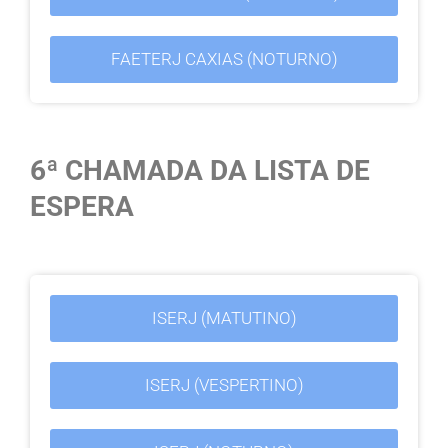
FAETERJ CAXIAS (NOTURNO)
6ª CHAMADA DA LISTA DE
ESPERA
ISERJ (MATUTINO)
ISERJ (VESPERTINO)