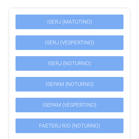
ISERJ (MATUTINO)
ISERJ (VESPERTINO)
ISERJ (NOTURNO)
ISEPAM (NOTURNO)
ISEPAM (VESPERTINO)
FAETERJ RIO (NOTURNO)