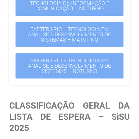
TECNOLOGIA DA INFORMAÇÃO E
COMUNICAÇÃO – NOTURNO
FAETERJ RIO – TECNOLOGIA EM
ANÁLISE E DESENVOLVIMENTO DE
SISTEMAS – MATUTINO
FAETERJ RIO – TECNOLOGIA EM
ANÁLISE E DESENVOLVIMENTO DE
SISTEMAS – NOTURNO
CLASSIFICAÇÃO GERAL DA
LISTA DE ESPERA – SiSU
2025