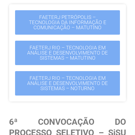
FAETERJ PETRÓPOLIS –
TECNOLOGIA DA INFORMAÇÃO E
COMUNICAÇÃO – MATUTINO
FAETERJ RIO – TECNOLOGIA EM
ANÁLISE E DESENVOLVIMENTO DE
SISTEMAS – MATUTINO
FAETERJ RIO – TECNOLOGIA EM
ANÁLISE E DESENVOLVIMENTO DE
SISTEMAS – NOTURNO
6ª CONVOCAÇÃO DO
PROCESSO SELETIVO – SiSU