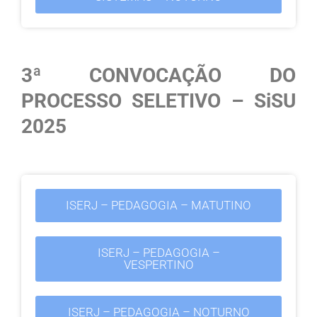
3ª CONVOCAÇÃO DO
PROCESSO SELETIVO – SiSU
2025
ISERJ – PEDAGOGIA – MATUTINO
ISERJ – PEDAGOGIA –
VESPERTINO
ISERJ – PEDAGOGIA – NOTURNO