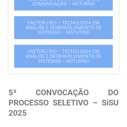
COMUNICAÇÃO – NOTURNO
FAETERJ RIO – TECNOLOGIA EM
ANÁLISE E DESENVOLVIMENTO DE
SISTEMAS – MATUTINO
FAETERJ RIO – TECNOLOGIA EM
ANÁLISE E DESENVOLVIMENTO DE
SISTEMAS – NOTURNO
5ª CONVOCAÇÃO DO
PROCESSO SELETIVO – SiSU
2025