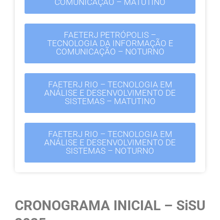
COMUNICAÇÃO – MATUTINO
FAETERJ PETRÓPOLIS –
TECNOLOGIA DA INFORMAÇÃO E
COMUNICAÇÃO – NOTURNO
FAETERJ RIO – TECNOLOGIA EM
ANÁLISE E DESENVOLVIMENTO DE
SISTEMAS – MATUTINO
FAETERJ RIO – TECNOLOGIA EM
ANÁLISE E DESENVOLVIMENTO DE
SISTEMAS – NOTURNO
CRONOGRAMA INICIAL – SiSU