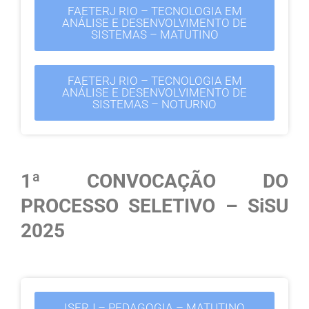
FAETERJ RIO – TECNOLOGIA EM
ANÁLISE E DESENVOLVIMENTO DE
SISTEMAS – MATUTINO
FAETERJ RIO – TECNOLOGIA EM
ANÁLISE E DESENVOLVIMENTO DE
SISTEMAS – NOTURNO
1ª CONVOCAÇÃO DO
PROCESSO SELETIVO – SiSU
2025
ISERJ – PEDAGOGIA – MATUTINO