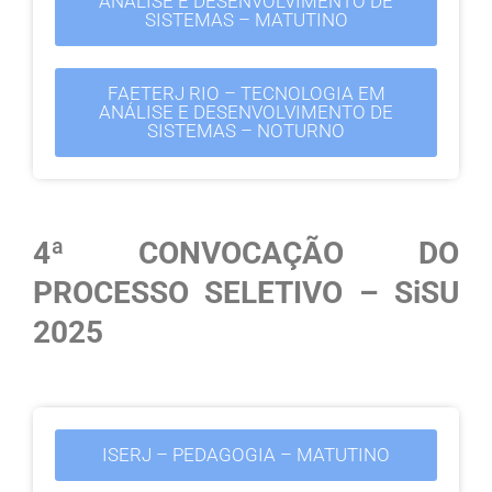
ANÁLISE E DESENVOLVIMENTO DE
SISTEMAS – MATUTINO
FAETERJ RIO – TECNOLOGIA EM
ANÁLISE E DESENVOLVIMENTO DE
SISTEMAS – NOTURNO
4ª CONVOCAÇÃO DO
PROCESSO SELETIVO – SiSU
2025
ISERJ – PEDAGOGIA – MATUTINO