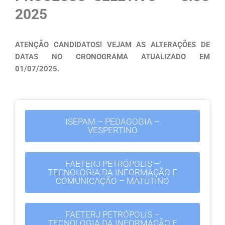
2025
ATENÇÃO CANDIDATOS! VEJAM AS ALTERAÇÕES DE
DATAS NO CRONOGRAMA ATUALIZADO EM
01/07/2025.
ISEPAM – PEDAGOGIA –
VESPERTINO
FAETERJ PETRÓPOLIS –
TECNOLOGIA DA INFORMAÇÃO E
COMUNICAÇÃO – MATUTINO
FAETERJ PETRÓPOLIS –
TECNOLOGIA DA INFORMAÇÃO E