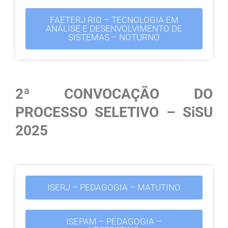
FAETERJ RIO – TECNOLOGIA EM
ANÁLISE E DESENVOLVIMENTO DE
SISTEMAS – NOTURNO
2ª CONVOCAÇÃO DO
PROCESSO SELETIVO – SiSU
2025
ISERJ – PEDAGOGIA – MATUTINO
ISEPAM – PEDAGOGIA –