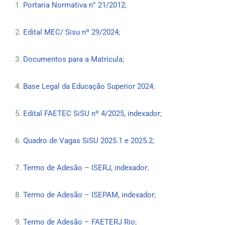
1.
Portaria Normativa n° 21/2012
;
2.
Edital MEC/ Sisu nº 29/2024
;
3.
Documentos para a Matrícula
;
4.
Base Legal da Educação Superior 2024
;
5.
Edital FAETEC SiSU nº 4/2025, indexador
;
6.
Quadro de Vagas SiSU 2025.1 e 2025.2
;
7.
Termo de Adesão – ISERJ, indexador
;
8.
Termo de Adesão – ISEPAM, indexador
;
9.
Termo de Adesão – FAETERJ Rio
;