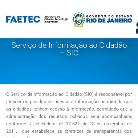
Pular
para
o
conteúdo
Serviço de Informação ao Cidadão
– SIC
O Serviço de Informação ao Cidadão (SIC) é responsável por
atender os pedidos de acesso à informação permitindo que
os cidadãos tenham acesso à informação, permitindo que a
administração dos recursos públicos seja acompanhada,
conforme a Lei Federal nº 12.527, de 18 de novembro de
2011, que estabelece as diretrizes de transparência dos