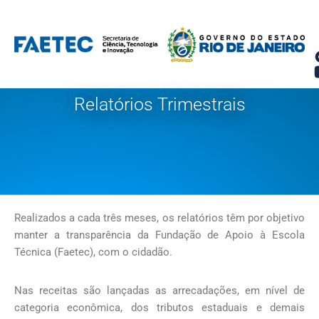
Pular
para
o
conteúdo
Relatórios Trimestrais
Realizados a cada três meses, os relatórios têm por objetivo
manter a transparência da Fundação de Apoio à Escola
Técnica (Faetec), com o cidadão.
Nas receitas são lançadas as arrecadações, em nível de
categoria econômica, dos tributos estaduais e demais