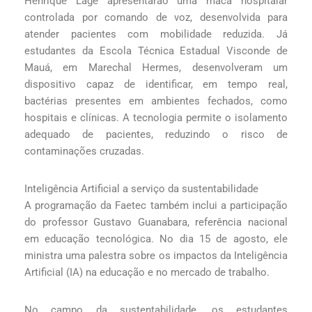
Henrique Lage apresentarão uma maca hospitalar
controlada por comando de voz, desenvolvida para
atender pacientes com mobilidade reduzida. Já
estudantes da Escola Técnica Estadual Visconde de
Mauá, em Marechal Hermes, desenvolveram um
dispositivo capaz de identificar, em tempo real,
bactérias presentes em ambientes fechados, como
hospitais e clínicas. A tecnologia permite o isolamento
adequado de pacientes, reduzindo o risco de
contaminações cruzadas.
Inteligência Artificial a serviço da sustentabilidade
A programação da Faetec também inclui a participação
do professor Gustavo Guanabara, referência nacional
em educação tecnológica. No dia 15 de agosto, ele
ministra uma palestra sobre os impactos da Inteligência
Artificial (IA) na educação e no mercado de trabalho.
No campo da sustentabilidade, os estudantes