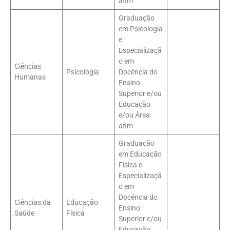
afim
Graduação
em Psicologia
e
Especializaçã
o em
Ciências
Psicologia
Docência do
Humanas
Ensino
Superior e/ou
Educação
e/ou Área
afim
Graduação
em Educação
Física e
Especializaçã
o em
Docência do
Ciências da
Educação
Ensino
Saúde
Física
Superior e/ou
Educação