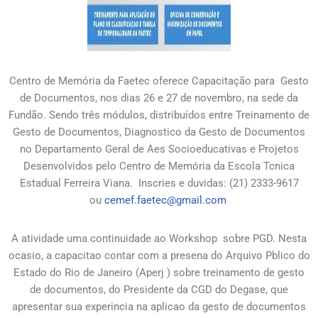
Centro de Memória da Faetec oferece Capacitação para Gesto
de Documentos, nos dias 26 e 27 de novembro, na sede da
Fundão. Sendo três módulos, distribuídos entre Treinamento de
Gesto de Documentos, Diagnostico da Gesto de Documentos
no Departamento Geral de Aes Socioeducativas e Projetos
Desenvolvidos pelo Centro de Memória da Escola Tcnica
Estadual Ferreira Viana. Inscries e duvidas: (21) 2333-9617
ou
cemef.faetec@gmail.com
A atividade uma continuidade ao Workshop sobre PGD. Nesta
ocasio, a capacitao contar com a presena do Arquivo Pblico do
Estado do Rio de Janeiro (Aperj ) sobre treinamento de gesto
de documentos, do Presidente da CGD do Degase, que
apresentar sua experincia na aplicao da gesto de documentos