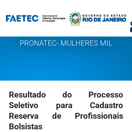
Pular
para
o
conteúdo
PRONATEC- MULHERES MIL
Resultado do Processo
Seletivo para Cadastro
Reserva de Profissionais
Bolsistas