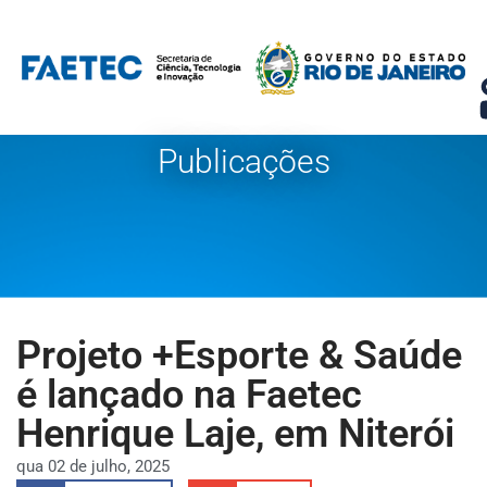
Pular
para
o
conteúdo
Publicações
Projeto +Esporte & Saúde
é lançado na Faetec
Henrique Laje, em Niterói
qua 02 de julho, 2025