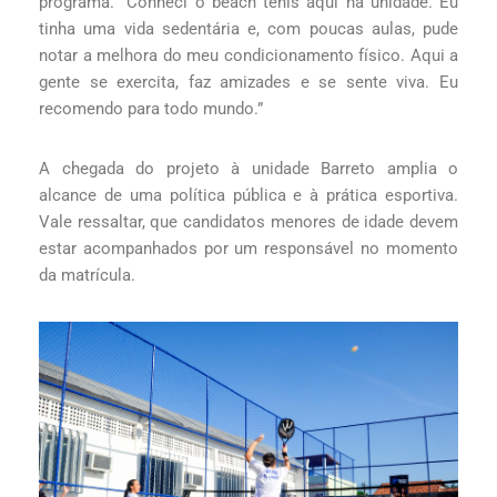
programa. “Conheci o beach tênis aqui na unidade. Eu
tinha uma vida sedentária e, com poucas aulas, pude
notar a melhora do meu condicionamento físico. Aqui a
gente se exercita, faz amizades e se sente viva. Eu
recomendo para todo mundo.”
A chegada do projeto à unidade Barreto amplia o
alcance de uma política pública e à prática esportiva.
Vale ressaltar, que candidatos menores de idade devem
estar acompanhados por um responsável no momento
da matrícula.