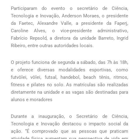
Participaram do evento o secretário de Ciência,
Tecnologia e Inovação, Anderson Moraes, o presidente
da Faetec, Alexandre Valle, a presidente da Faperj,
Caroline Alves, o vice-presidente administrativo,
Fabrício Repsold, a diretora da unidade Barreto, Ingrid
Ribeiro, entre outras autoridades locais.
O projeto funciona de segunda a sábado, das 7h às 18h,
e oferece diversas modalidades esportivas, como
futvôlei, vôlei, futsal, handebol, beach tênis, ritmos,
fitness e pilates no solo. As matrículas são realizadas
diretamente na unidade e as vagas são destinadas para
alunos e moradores
Durante a inauguração, o Secretário de Ciência,
Tecnologia e Inovação destacou o impacto social da
ação. “É comprovado que as pessoas que praticam
atividade física aumentam sua perspectiva de vida em