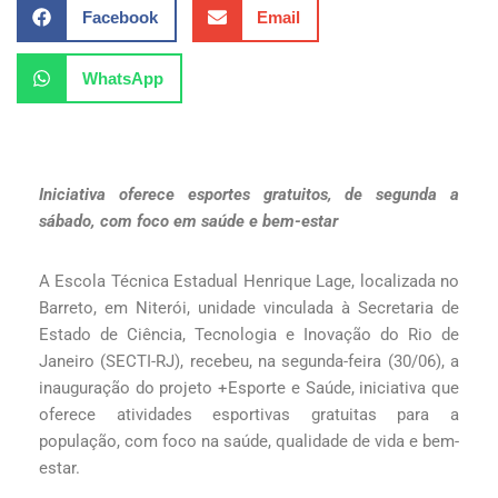
Facebook
Email
WhatsApp
Iniciativa oferece esportes gratuitos, de segunda a
sábado, com foco em saúde e bem-estar
A Escola Técnica Estadual Henrique Lage, localizada no
Barreto, em Niterói, unidade vinculada à Secretaria de
Estado de Ciência, Tecnologia e Inovação do Rio de
Janeiro (SECTI-RJ), recebeu, na segunda-feira (30/06), a
inauguração do projeto +Esporte e Saúde, iniciativa que
oferece atividades esportivas gratuitas para a
população, com foco na saúde, qualidade de vida e bem-
estar.