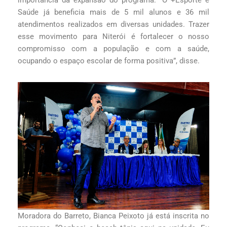
importância da expansão do programa. “O +Esporte e
Saúde já beneficia mais de 5 mil alunos e 36 mil
atendimentos realizados em diversas unidades. Trazer
esse movimento para Niterói é fortalecer o nosso
compromisso com a população e com a saúde,
ocupando o espaço escolar de forma positiva”, disse.
Moradora do Barreto, Bianca Peixoto já está inscrita no