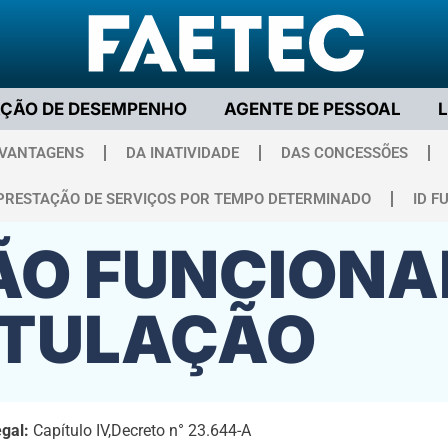
AÇÃO DE DESEMPENHO
AGENTE DE PESSOAL
 VANTAGENS
DA INATIVIDADE
DAS CONCESSÕES
PRESTAÇÃO DE SERVIÇOS POR TEMPO DETERMINADO
ID F
O FUNCIONA
ITULAÇÃO
gal:
Capítulo IV,Decreto n° 23.644-A