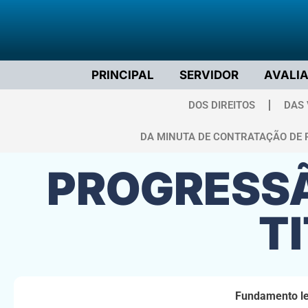
PRINCIPAL
SERVIDOR
AVALI
DOS DIREITOS
DAS
DA MINUTA DE CONTRATAÇÃO DE 
PROGRESSÃ
T
Fundamento le