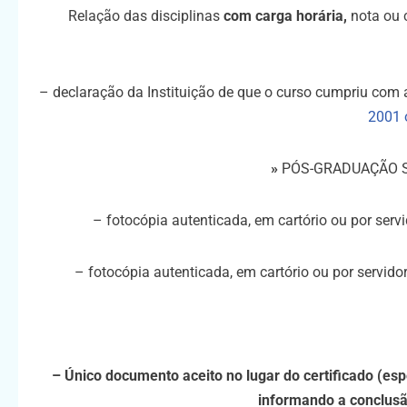
Relação das disciplinas
com carga horária,
nota ou c
– declaração da Instituição de que o curso cumpriu com 
2001 
»
PÓS-GRADUAÇÃO ST
– fotocópia autenticada, em cartório ou por servi
– fotocópia autenticada, em cartório ou por servido
– Único documento aceito no lugar do certificado (es
informando a conclusã