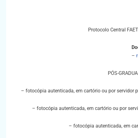
Protocolo Central FAE
Do
–
PÓS-GRADUAÇ
– fotocópia autenticada, em cartório ou por servidor 
– fotocópia autenticada, em cartório ou por servi
– fotocópia autenticada, em cart