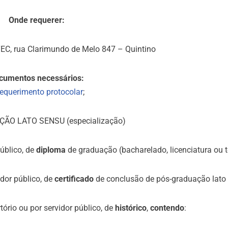
Onde requerer:
TEC, rua Clarimundo de Melo 847 – Quintino
cumentos necessários:
requerimento protocolar
;
ÃO LATO SENSU (especialização)
público, de
diploma
de graduação (bacharelado, licenciatura ou 
dor público, de
certificado
de conclusão de pós-graduação lato 
ório ou por servidor público, de
histórico
,
contendo
: