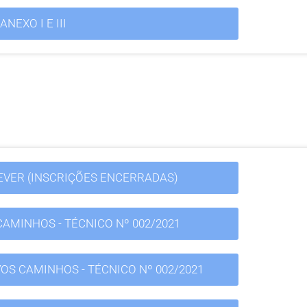
NEXO I E III
REVER (INSCRIÇÕES ENCERRADAS)
AMINHOS - TÉCNICO Nº 002/2021
OS CAMINHOS - TÉCNICO Nº 002/2021