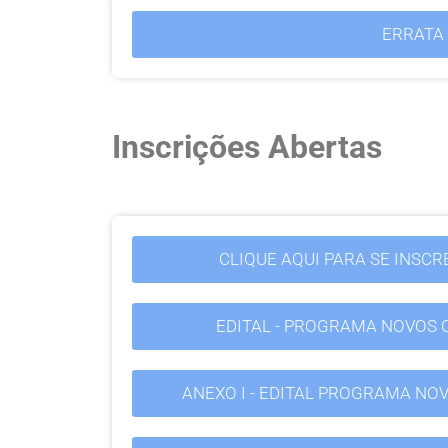
ERRATA A
Inscrições Abertas
CLIQUE AQUI PARA SE INSC
EDITAL - PROGRAMA NOVOS C
ANEXO I - EDITAL PROGRAMA NOV