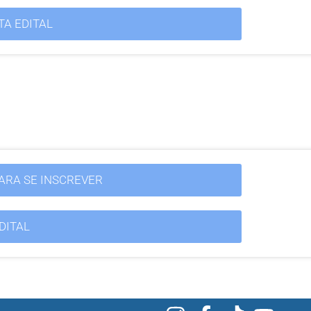
TA EDITAL
PARA SE INSCREVER
DITAL