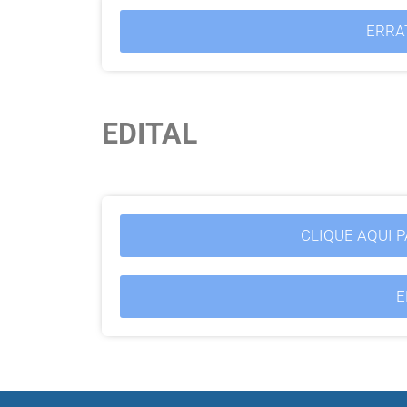
ERRA
EDITAL
CLIQUE AQUI 
E