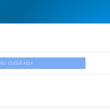
ÃO -CLIQUE AQUI