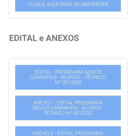
CLIQUE AQUI PARA SE INSCREVER
EDITAL e ANEXOS
EDITAL - PROGRAMA NOVOS
CAMINHOS - ALUNOS - TÉCNICO
Nº 0012020
ANEXO I - EDITAL PROGRAMA
NOVOS CAMINHOS - ALUNOS -
TÉCNICO Nº 0012020
ANEXO II - EDITAL PROGRAMA