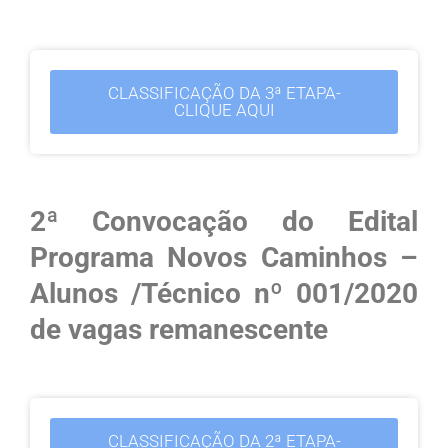
CLASSIFICAÇÃO DA 3ª ETAPA-
CLIQUE AQUI
2ª Convocação do Edital
Programa Novos Caminhos –
Alunos /Técnico nº 001/2020
de vagas remanescente
CLASSIFICAÇÃO DA 2ª ETAPA-