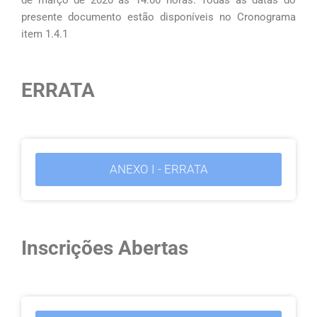
de março de 2020 às 14:00 horas. Todas as datas do
presente documento estão disponíveis no Cronograma
item 1.4.1
ERRATA
ANEXO I - ERRATA
Inscrições Abertas