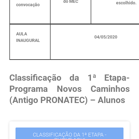
do MEC
escolhido.
convocação
AULA
04/05/2020
INAUGURAL
Classificação da 1ª Etapa-
Programa Novos Caminhos
(Antigo PRONATEC) – Alunos
CLASSIFICAÇÃO DA 1ª ETAPA -