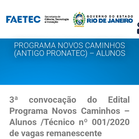
Pular
para
o
conteúdo
PROGRAMA NOVOS CAMINHOS
(ANTIGO PRONATEC) – ALUNOS
3ª convocação do Edital
Programa Novos Caminhos –
Alunos /Técnico nº 001/2020
de vagas remanescente