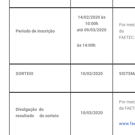
14/02/2020 às
10:00h
Por mei
até 09/03/2020
Período de inscrição
da
FAETEC
às 14:00h
SORTEIO
10/03/2020
SISTEM
Por mei
da FAET
Divulgação do
10/03/2020
resultado do sorteio
www.faet