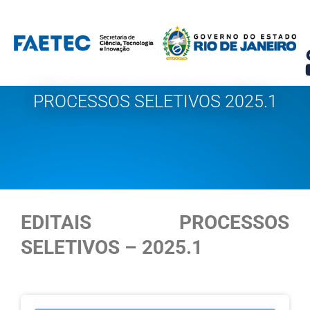
Pular
para
o
conteúdo
PROCESSOS SELETIVOS 2025.1
EDITAIS PROCESSOS
SELETIVOS – 2025.1