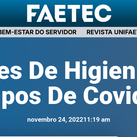
BEM-ESTAR DO SERVIDOR
REVISTA UNIFA
es De Higie
pos De Covi
novembro 24, 2022
11:19 am