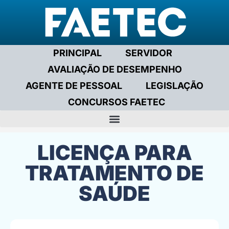
PRINCIPAL
SERVIDOR
AVALIAÇÃO DE DESEMPENHO
AGENTE DE PESSOAL
LEGISLAÇÃO
CONCURSOS FAETEC
DA MINUTA DE CONTRATAÇÃO DE PRESTAÇÃO DE SERVIÇOS POR TEMPO DETERMINADO
LICENÇA PARA
TRATAMENTO DE
SAÚDE