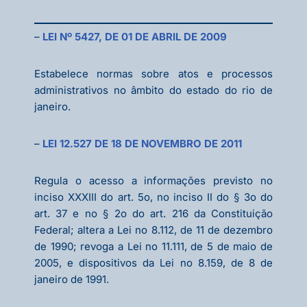
–
LEI Nº 5427, DE 01 DE ABRIL DE 2009
Estabelece normas sobre atos e processos
administrativos no âmbito do estado do rio de
janeiro.
–
LEI 12.527 DE 18 DE NOVEMBRO DE 2011
Regula o acesso a informações previsto no
inciso XXXIII do art. 5o, no inciso II do § 3o do
art. 37 e no § 2o do art. 216 da Constituição
Federal; altera a Lei no 8.112, de 11 de dezembro
de 1990; revoga a Lei no 11.111, de 5 de maio de
2005, e dispositivos da Lei no 8.159, de 8 de
janeiro de 1991.