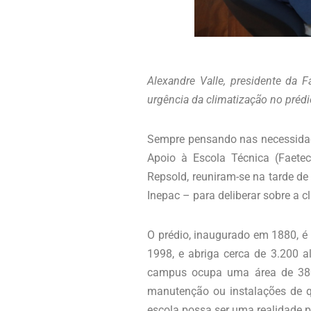
Alexandre Valle, presidente da 
urgência da climatização no prédi
Sempre pensando nas necessidade
Apoio à Escola Técnica (Faetec)
Repsold, reuniram-se na tarde de 
Inepac – para deliberar sobre a c
O prédio, inaugurado em 1880, é 
1998, e abriga cerca de 3.200 al
campus ocupa uma área de 3800
manutenção ou instalações de qu
escola possa ser uma realidade 