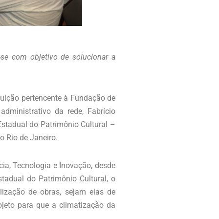
-se com objetivo de solucionar a
tuição pertencente à Fundação de
administrativo da rede, Fabrício
 Estadual do Patrimônio Cultural –
o Rio de Janeiro.
cia, Tecnologia e Inovação, desde
stadual do Patrimônio Cultural, o
ização de obras, sejam elas de
ojeto para que a climatização da