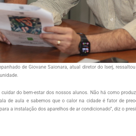
panhado de Giovane Saionara, atual diretor do Iserj, ressalto
 unidade.
e cuidar do bem-estar dos nossos alunos. Não há como produzir
la de aula e sabemos que o calor na cidade é fator de pre
 para a instalação dos aparelhos de ar condicionado”, diz o pres