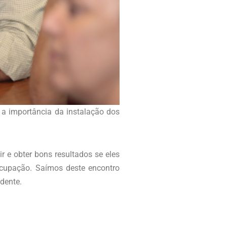
u a importância da instalação dos
 e obter bons resultados se eles
ocupação. Saímos deste encontro
idente.