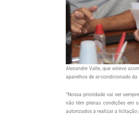
Alexandre Valle, que esteve acom
aparelhos de ar-condicionado da
“Nossa prioridade vai ser sempr
não têm plenas condições em sa
autorizados a realizar a licitação