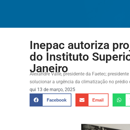
Inepac autoriza pro
do Instituto Super
Janeiro
Alexandre Valle, presidente da Faetec; president
solucionar a urgência da climatização no prédio
qui 13 de março, 2025
Facebook
Email