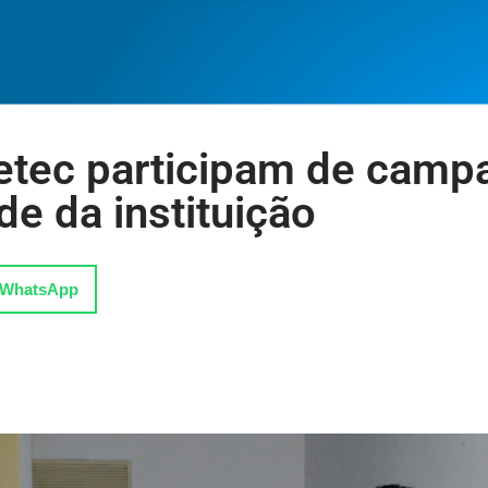
aetec participam de camp
e da instituição
WhatsApp