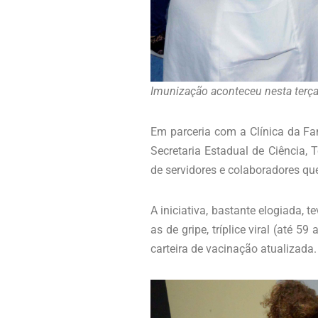
Imunização aconteceu nesta terça-
Em parceria com a Clínica da Fam
Secretaria Estadual de Ciência,
de servidores e colaboradores q
A iniciativa, bastante elogiada,
as de gripe, tríplice viral (até
carteira de vacinação atualizada.