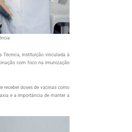
ência
 Técnica, instituição vinculada à
vacinação com foco na imunização
 de receber doses de vacinas como
laxia e a importância de manter a