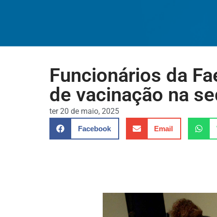
Funcionários da F
de vacinação na sed
ter 20 de maio, 2025
Facebook
Email