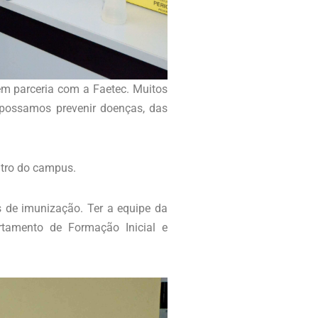
em parceria com a Faetec. Muitos
 possamos prevenir doenças, das
ntro do campus.
 de imunização. Ter a equipe da
artamento de Formação Inicial e