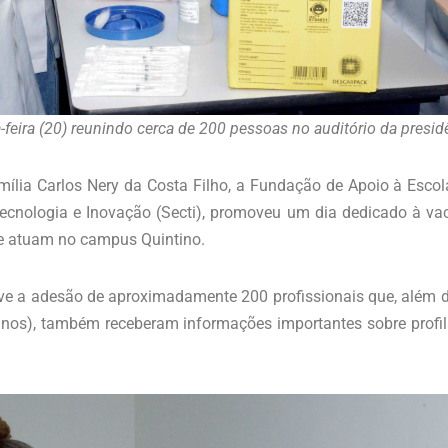
feira (20) reunindo cerca de 200 pessoas no auditório da presid
ília Carlos Nery da Costa Filho, a Fundação de Apoio à Escola
 Tecnologia e Inovação (Secti), promoveu um dia dedicado à 
ue atuam no campus Quintino.
 teve a adesão de aproximadamente 200 profissionais que, além
 59 anos), também receberam informações importantes sobre profi