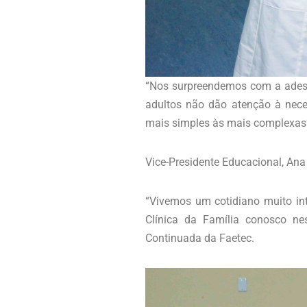
“Nos surpreendemos com a adesão
adultos não dão atenção à nece
mais simples às mais complexas”,
Vice-Presidente Educacional, An
“Vivemos um cotidiano muito in
Clínica da Família conosco nes
Continuada da Faetec.