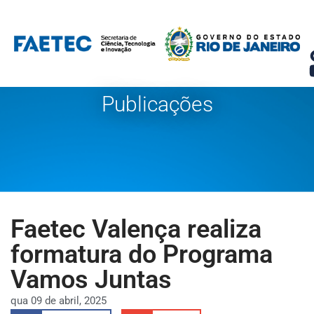
Pular
para
o
conteúdo
Publicações
Faetec Valença realiza
formatura do Programa
Vamos Juntas
qua 09 de abril, 2025