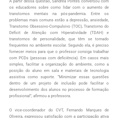
A partir dessa questão, Sandréa Pontes conversou com
os educadores sobre como lidar com o aumento de
transtornos mentais na pós-pandemia. Entre os
problemas mais comuns estão a depressão, ansiedade,
Transtorno Obsessivo-Compulsivo (TOC), Transtorno do
Déficit de Atenção com Hiperatividade (TDAH) e
transtornos de personalidade, que têm se tornado
frequentes no ambiente escolar. Segundo ela, é preciso
fornecer meios para que o professor consiga trabalhar
com PCDs (pessoas com deficiência). Em casos mais
simples, facilitar a organização do ambiente, como a
posição do aluno em sala e materiais de tecnologia
assistiva como suporte. “Minimizar essas questões
dentro de um projeto de inclusão pode facilitar o
desenvolvimento dos alunos no processo de formação
profissional”, afirmou a professora.
O vice-coordenador do CVT, Fernando Marques de
Oliveira, expressou satisfação com a participação ativa