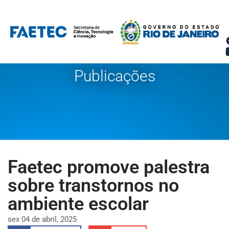
Pular
para
o
conteúdo
Publicações
Faetec promove palestra
sobre transtornos no
ambiente escolar
sex 04 de abril, 2025