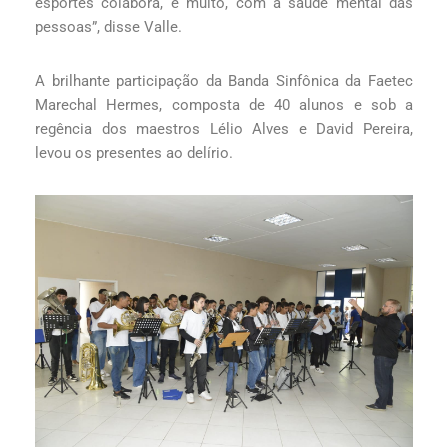
esportes colabora, e muito, com a saúde mental das
pessoas”, disse Valle.
A brilhante participação da Banda Sinfônica da Faetec
Marechal Hermes, composta de 40 alunos e sob a
regência dos maestros Lélio Alves e David Pereira,
levou os presentes ao delírio.