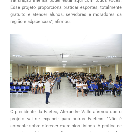
satisfação imensa poder estar aqui com todos vocês.
Esse projeto proporciona praticar esportes, totalmente
gratuito e atender alunos, servidores e moradores da
região e adjacências”, afirmou.
O presidente da Faetec, Alexandre Valle afirmou que o
projeto vai se expandir para outras Faetecs: “Não é
somente sobre oferecer exercícios físicos. A prática de