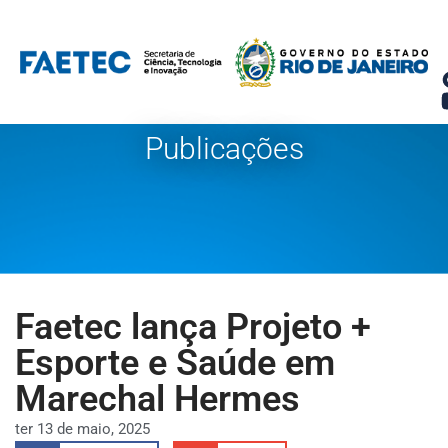
Pular
para
o
conteúdo
Publicações
Faetec lança Projeto +
Esporte e Saúde em
Marechal Hermes
ter 13 de maio, 2025