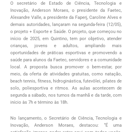
O secretário de Estado de Ciência, Tecnologia e
Inovação, Anderson Moraes, o presidente da Faetec,
Alexandre Valle, a presidente da Faperj, Caroline Alves e
demais autoridades, lançaram na segunda-feira (12/05),
o projeto + Esporte e Saúde. O projeto, que começou no
início de 2025, em Quintino, tem por objetivo, atender
crianças, jovens e adultos, ampliando mais
oportunidades de práticas esportivas e promovendo a
saúde para alunos da Faetec, servidores e a comunidade
local. A proposta busca promover o bem-estar, por
meio, da oferta de atividades gratuitas, como natação,
beach tennis, fitness, hidroginástica, futevôlei, pilates de
solo, poliesportiva e ritmos. As aulas acontecem de
segunda a sábado, nos turnos da manhã e da tarde, com
início às 7h e término às 18h.
No lançamento, o Secretário de Ciência, Tecnologia e
Inovação, Anderson Moraes, destacou: “É uma