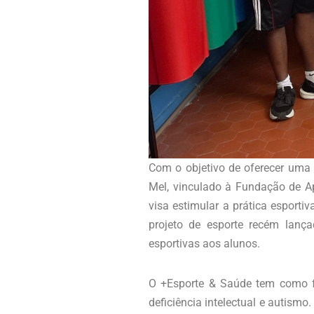
Com o objetivo de oferecer uma 
Mel, vinculado à Fundação de Ap
visa estimular a prática esporti
projeto de esporte recém lanç
esportivas aos alunos.
O +Esporte & Saúde tem como fo
deficiência intelectual e autism