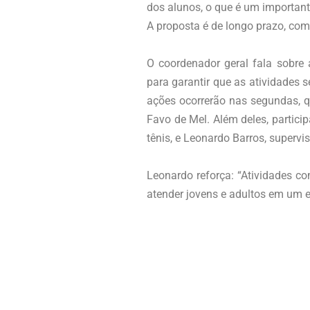
dos alunos, o que é um important
A proposta é de longo prazo, co
O coordenador geral fala sobre
para garantir que as atividades
ações ocorrerão nas segundas, q
Favo de Mel. Além deles, partici
tênis, e Leonardo Barros, supervi
Leonardo reforça: “Atividades c
atender jovens e adultos em um 