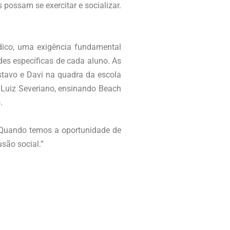
possam se exercitar e socializar.
dico, uma exigência fundamental
es específicas de cada aluno. As
stavo e Davi na quadra da escola
r Luiz Severiano, ensinando Beach
.
. Quando temos a oportunidade de
são social.”