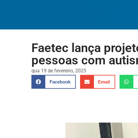
Faetec lança projet
pessoas com autism
qua 19 de fevereiro, 2025
Facebook
Email