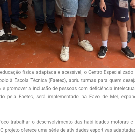
educação física adaptada e acessível, o Centro Especializado
oio à Escola Técnica (Faetec), abriu turmas para quem dese
va e promover a inclusão de pessoas com deficiência intelectu
ado pela Faetec, será implementado na Favo de Mel, expa
co trabalhar o desenvolvimento das habilidades motoras e 
o. O projeto oferece uma série de atividades esportivas adapta