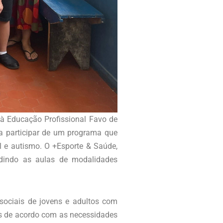
 à Educação Profissional Favo de
ja participar de um programa que
al e autismo. O +Esporte & Saúde,
ndindo as aulas de modalidades
sociais de jovens e adultos com
das de acordo com as necessidades