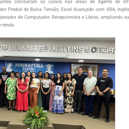
antes concluíram os cursos nas áreas de Agente de Infor
alador Predial de Baixa Tensão, Excel Avançado com VBA, Inglês
erador de Computador, Recepcionista e Libras, ampliando sua
e renda.