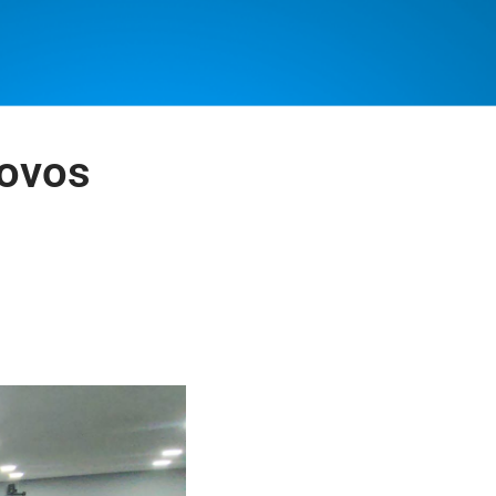
novos