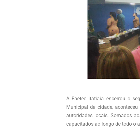
A Faetec Itatiaia encerrou o s
Municipal da cidade, aconteceu n
autoridades locais. Somados aos
capacitados ao longo de todo o a