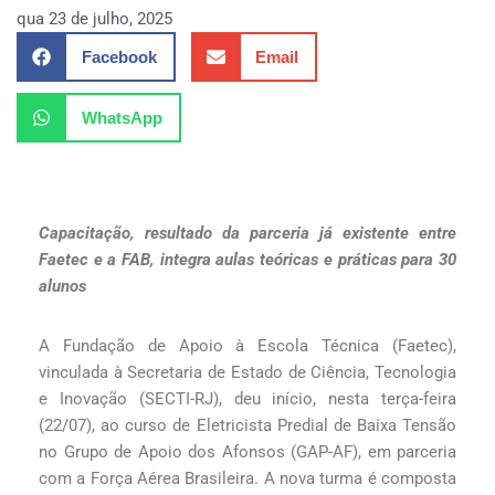
qua 23 de julho, 2025
Facebook
Email
WhatsApp
Capacitação, resultado da parceria já existente entre
Faetec e a FAB, integra aulas teóricas e práticas para 30
alunos
A Fundação de Apoio à Escola Técnica (Faetec),
vinculada à Secretaria de Estado de Ciência, Tecnologia
e Inovação (SECTI-RJ), deu início, nesta terça-feira
(22/07), ao curso de Eletricista Predial de Baixa Tensão
no Grupo de Apoio dos Afonsos (GAP-AF), em parceria
com a Força Aérea Brasileira. A nova turma é composta