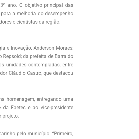
3º ano. O objetivo principal das
ndo para a melhoria do desempenho
ores e cientistas da região.
gia e Inovação, Anderson Moraes;
io Repsold; da prefeita de Barra do
ivas unidades contempladas; entre
dor Cláudio Castro, que destacou
u uma homenagem, entregando uma
 da Faetec e ao vice-presidente
 projeto.
arinho pelo município: “Primeiro,