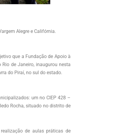
argem Alegre e Califórnia.
jetivo que a Fundação de Apoio à
o Rio de Janeiro, inaugurou nesta
ra do Piraí, no sul do estado.
unicipalizados: um no CIEP 428 –
ledo Rocha, situado no distrito de
realização de aulas práticas de