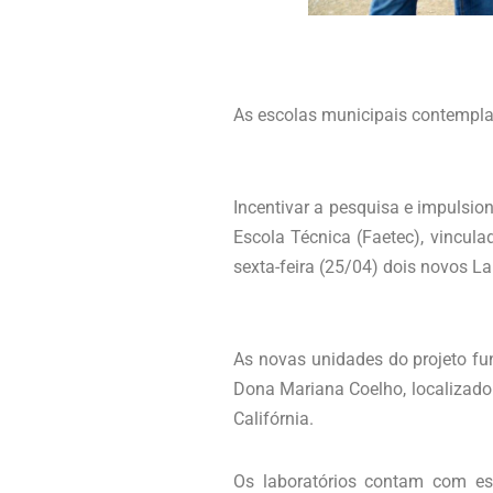
As escolas municipais contemplad
Incentivar a pesquisa e impulsi
Escola Técnica (Faetec), vincula
sexta-feira (25/04) dois novos La
As novas unidades do projeto fu
Dona Mariana Coelho, localizado n
Califórnia.
Os laboratórios contam com esp