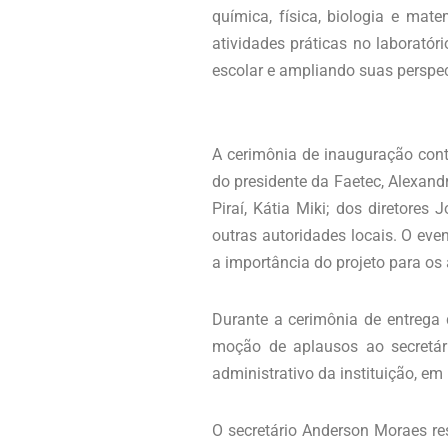
química, física, biologia e mat
atividades práticas no laboratór
escolar e ampliando suas perspect
A cerimônia de inauguração cont
do presidente da Faetec, Alexandre
Piraí, Kátia Miki; dos diretores
outras autoridades locais. O ev
a importância do projeto para os 
Durante a cerimônia de entrega
moção de aplausos ao secretári
administrativo da instituição, 
O secretário Anderson Moraes res