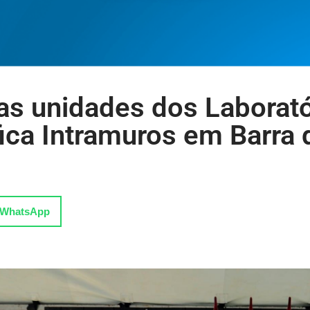
as unidades dos Laborató
fica Intramuros em Barra 
WhatsApp