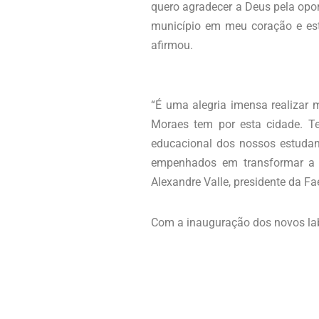
quero agradecer a Deus pela opo
município em meu coração e est
afirmou.
“É uma alegria imensa realizar 
Moraes tem por esta cidade. Te
educacional dos nossos estudan
empenhados em transformar a re
Alexandre Valle, presidente da Fa
Com a inauguração dos novos lab