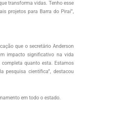
que transforma vidas. Tenho esse
 projetos para Barra do Piraí”,
icação que o secretário Anderson
m impacto significativo na vida
o completa quanto esta. Estamos
 pesquisa científica”, destacou
onamento em todo o estado.