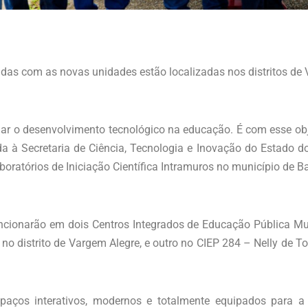
as com as novas unidades estão localizadas nos distritos de V
onar o desenvolvimento tecnológico na educação. É com esse ob
da à Secretaria de Ciência, Tecnologia e Inovação do Estado d
boratórios de Iniciação Científica Intramuros no município de Bar
ncionarão em dois Centros Integrados de Educação Pública M
o distrito de Vargem Alegre, e outro no CIEP 284 – Nelly de To
aços interativos, modernos e totalmente equipados para a 