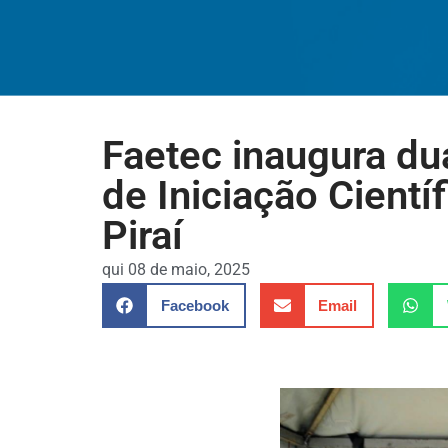
Faetec inaugura du
de Iniciação Cientí
Piraí
qui 08 de maio, 2025
Facebook
Email