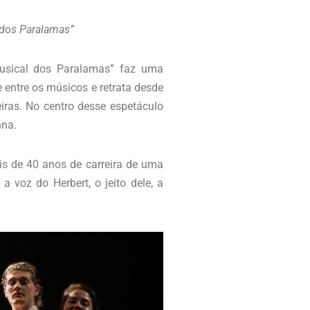
l dos Paralamas”
Musical dos Paralamas” faz uma
 entre os músicos e retrata desde
iras. No centro desse espetáculo
nna.
is de 40 anos de carreira de uma
 voz do Herbert, o jeito dele, a