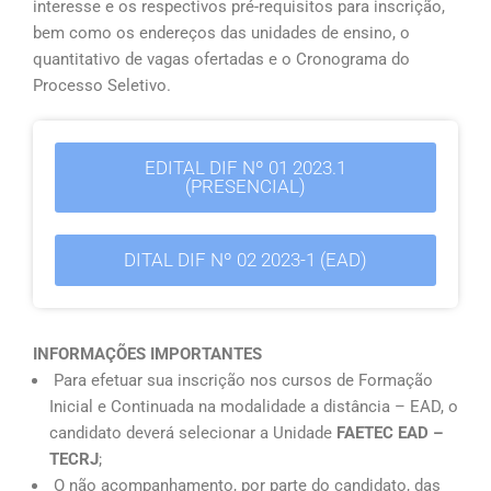
interesse e os respectivos pré-requisitos para inscrição,
bem como os endereços das unidades de ensino, o
quantitativo de vagas ofertadas e o Cronograma do
Processo Seletivo.
EDITAL DIF Nº 01 2023.1
(PRESENCIAL)
DITAL DIF Nº 02 2023-1 (EAD)
INFORMAÇÕES IMPORTANTES
Para efetuar sua inscrição nos cursos de Formação
Inicial e Continuada na modalidade a distância – EAD, o
candidato deverá selecionar a Unidade
FAETEC EAD –
TECRJ
;
O não acompanhamento, por parte do candidato, das