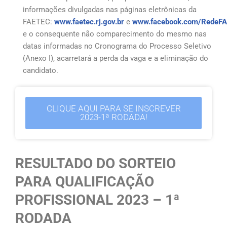
informações divulgadas nas páginas eletrônicas da
FAETEC:
www.faetec.rj.gov.br
e
www.facebook.com/RedeF
e o consequente não comparecimento do mesmo nas
datas informadas no Cronograma do Processo Seletivo
(Anexo I), acarretará a perda da vaga e a eliminação do
candidato.
CLIQUE AQUI PARA SE INSCREVER
2023-1ª RODADA!
RESULTADO DO SORTEIO
PARA QUALIFICAÇÃO
PROFISSIONAL 2023 – 1ª
RODADA