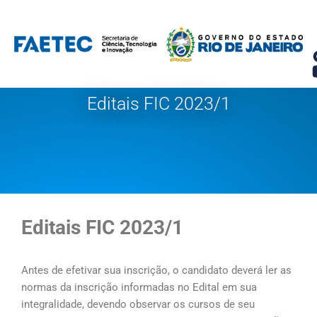
Pular
para
o
conteúdo
Editais FIC 2023/1
Editais FIC 2023/1
Antes de efetivar sua inscrição, o candidato deverá ler as
normas da inscrição informadas no Edital em sua
integralidade, devendo observar os cursos de seu