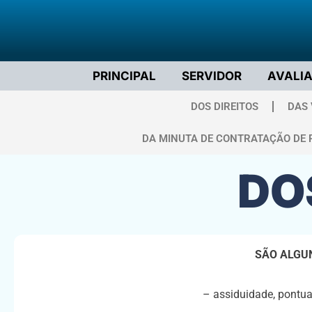
PRINCIPAL
SERVIDOR
AVALI
DOS DIREITOS
DAS
DA MINUTA DE CONTRATAÇÃO DE 
DO
SÃO ALGUN
– assiduidade, pontua