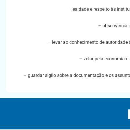
– lealdade e respeito às instit
– observância 
– levar ao conhecimento de autoridade s
– zelar pela economia e 
– guardar sigilo sobre a documentação e os assunt