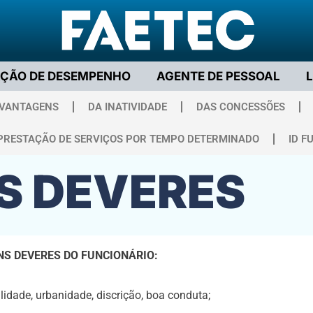
AÇÃO DE DESEMPENHO
AGENTE DE PESSOAL
 VANTAGENS
DA INATIVIDADE
DAS CONCESSÕES
PRESTAÇÃO DE SERVIÇOS POR TEMPO DETERMINADO
ID F
S DEVERES
S DEVERES DO FUNCIONÁRIO:
lidade, urbanidade, discrição, boa conduta;