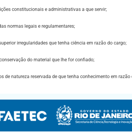
uições constitucionais e administrativas a que servir;
das normas legais e regulamentares;
uperior irregularidades que tenha ciência em razão do cargo;
conservação do material que lhe for confiado;
os de natureza reservada de que tenha conhecimento em razão 