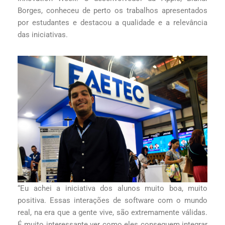
Borges, conheceu de perto os trabalhos apresentados
por estudantes e destacou a qualidade e a relevância
das iniciativas.
“Eu achei a iniciativa dos alunos muito boa, muito
positiva. Essas interações de software com o mundo
real, na era que a gente vive, são extremamente válidas.
É muito interessante ver como eles conseguem integrar