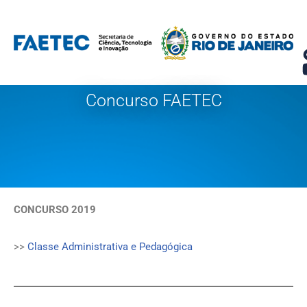
Pular
para
o
conteúdo
Concurso FAETEC
CONCURSO 2019
>>
Classe Administrativa e Pedagógica