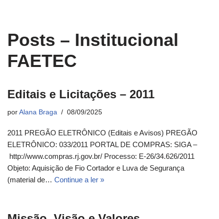
Posts – Institucional
FAETEC
Editais e Licitações – 2011
por
Alana Braga
08/09/2025
2011 PREGÃO ELETRÔNICO (Editais e Avisos) PREGÃO
ELETRÔNICO: 033/2011 PORTAL DE COMPRAS: SIGA –
http://www.compras.rj.gov.br/ Processo: E-26/34.626/2011
Objeto: Aquisição de Fio Cortador e Luva de Segurança
(material de…
Continue a ler »
Missão, Visão e Valores