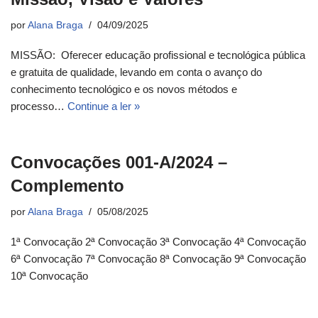
por
Alana Braga
04/09/2025
MISSÃO: Oferecer educação profissional e tecnológica pública
e gratuita de qualidade, levando em conta o avanço do
conhecimento tecnológico e os novos métodos e
processo…
Continue a ler »
Convocações 001-A/2024 –
Complemento
por
Alana Braga
05/08/2025
1ª Convocação 2ª Convocação 3ª Convocação 4ª Convocação
6ª Convocação 7ª Convocação 8ª Convocação 9ª Convocação
10ª Convocação