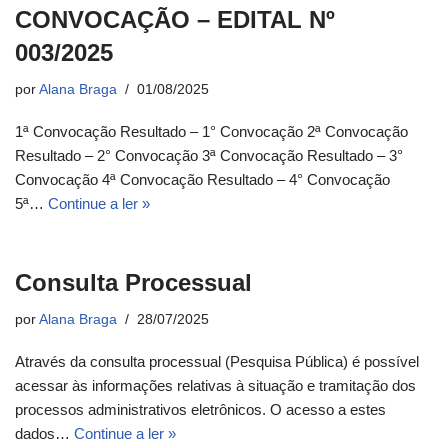
CONVOCAÇÃO – EDITAL Nº
003/2025
por
Alana Braga
01/08/2025
1ª Convocação Resultado – 1° Convocação 2ª Convocação
Resultado – 2° Convocação 3ª Convocação Resultado – 3°
Convocação 4ª Convocação Resultado – 4° Convocação
5ª…
Continue a ler »
Consulta Processual
por
Alana Braga
28/07/2025
Através da consulta processual (Pesquisa Pública) é possível
acessar às informações relativas à situação e tramitação dos
processos administrativos eletrônicos. O acesso a estes
dados…
Continue a ler »