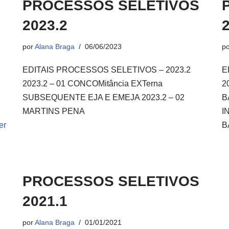
PROCESSOS SELETIVOS
2023.2
por
Alana Braga
06/06/2023
p
EDITAIS PROCESSOS SELETIVOS – 2023.2
E
2023.2 – 01 CONCOMitância EXTerna
2
SUBSEQUENTE EJA E EMEJA 2023.2 – 02
B
MARTINS PENA
I
er
B
PROCESSOS SELETIVOS
2021.1
por
Alana Braga
01/01/2021