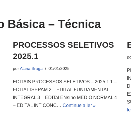
o Básica – Técnica
PROCESSOS SELETIVOS
2025.1
p
por
Alana Braga
01/01/2025
P
I
EDITAIS PROCESSOS SELETIVOS – 2025.1 1 –
D
EDITAL ISEPAM 2 – EDITAL FUNDAMENTAL
E
INTEGRAL 3 – EDITal ENsino MEDIO NORMAL 4
S
– EDITAL INT CONC…
Continue a ler »
le