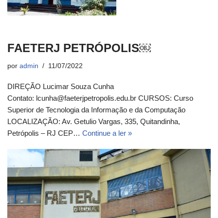
FAETERJ PETRÓPOLIS￼
por
admin
11/07/2022
DIREÇÃO Lucimar Souza Cunha
Contato: lcunha@faeterjpetropolis.edu.br CURSOS: Curso
Superior de Tecnologia da Informação e da Computação
LOCALIZAÇÃO: Av. Getulio Vargas, 335, Quitandinha,
Petrópolis – RJ CEP…
Continue a ler »