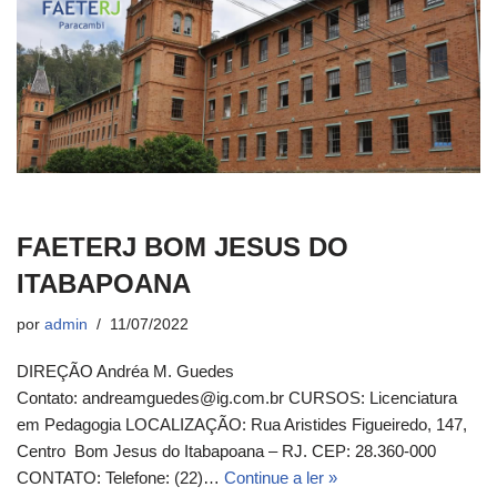
FAETERJ BOM JESUS DO
ITABAPOANA
por
admin
11/07/2022
DIREÇÃO Andréa M. Guedes
Contato: andreamguedes@ig.com.br CURSOS: Licenciatura
em Pedagogia LOCALIZAÇÃO: Rua Aristides Figueiredo, 147,
Centro Bom Jesus do Itabapoana – RJ. CEP: 28.360-000
CONTATO: Telefone: (22)…
Continue a ler »