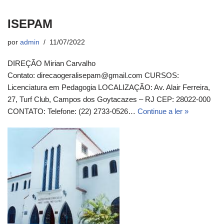
ISEPAM
por
admin
11/07/2022
DIREÇÃO Mirian Carvalho
Contato: direcaogeralisepam@gmail.com CURSOS:
Licenciatura em Pedagogia LOCALIZAÇÃO: Av. Alair Ferreira,
27, Turf Club, Campos dos Goytacazes – RJ CEP: 28022-000
CONTATO: Telefone: (22) 2733-0526…
Continue a ler »