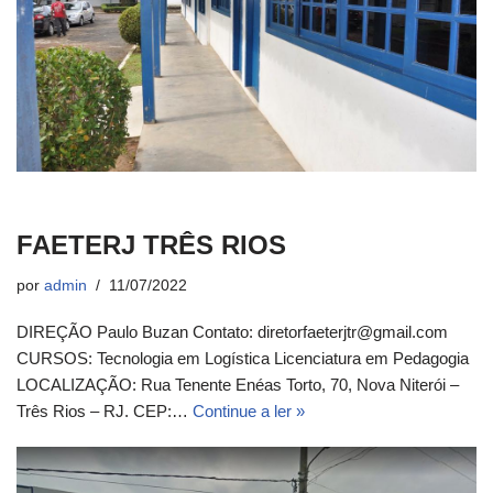
FAETERJ TRÊS RIOS
por
admin
11/07/2022
DIREÇÃO Paulo Buzan Contato: diretorfaeterjtr@gmail.com
CURSOS: Tecnologia em Logística Licenciatura em Pedagogia
LOCALIZAÇÃO: Rua Tenente Enéas Torto, 70, Nova Niterói –
Três Rios – RJ. CEP:…
Continue a ler »