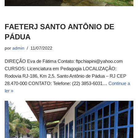
FAETERJ SANTO ANTÔNIO DE
PÁDUA
por
admin
11/07/2022
DIREÇÃO Eva de Fátima Contato: ftpchiapini@yahoo.com
CURSOS: Licenciatura em Pedagogia LOCALIZAÇÃO:
Rodovia RJ-186, Km 2,5. Santo Antônio de Pádua – RJ CEP
28.470-000 CONTATO: Telefone: (22) 3853-6031…
Continue a
ler »