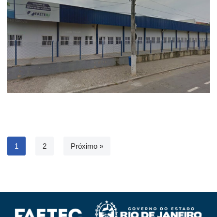
1
2
Próximo »