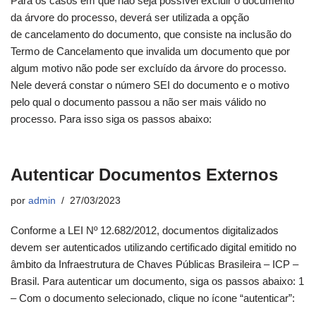
Para os casos em que não seja possível excluir o documento
da árvore do processo, deverá ser utilizada a opção
de cancelamento do documento, que consiste na inclusão do
Termo de Cancelamento que invalida um documento que por
algum motivo não pode ser excluído da árvore do processo.
Nele deverá constar o número SEI do documento e o motivo
pelo qual o documento passou a não ser mais válido no
processo. Para isso siga os passos abaixo:
Autenticar Documentos Externos
por
admin
27/03/2023
Conforme a LEI Nº 12.682/2012, documentos digitalizados
devem ser autenticados utilizando certificado digital emitido no
âmbito da Infraestrutura de Chaves Públicas Brasileira – ICP –
Brasil. Para autenticar um documento, siga os passos abaixo: 1
– Com o documento selecionado, clique no ícone “autenticar”: