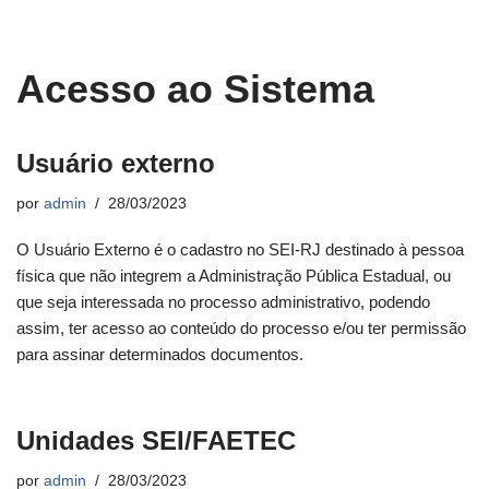
Acesso ao Sistema
Usuário externo
por
admin
28/03/2023
O Usuário Externo é o cadastro no SEI-RJ destinado à pessoa
física que não integrem a Administração Pública Estadual, ou
que seja interessada no processo administrativo, podendo
assim, ter acesso ao conteúdo do processo e/ou ter permissão
para assinar determinados documentos.
Unidades SEI/FAETEC
por
admin
28/03/2023