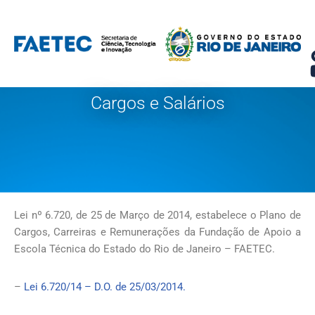
Pular
para
o
conteúdo
Cargos e Salários
Lei nº 6.720, de 25 de Março de 2014, estabelece o Plano de
Cargos, Carreiras e Remunerações da Fundação de Apoio a
Escola Técnica do Estado do Rio de Janeiro – FAETEC.
–
Lei 6.720/14 – D.O. de 25/03/2014.