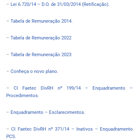
–
Lei 6.720/14 – D.O. de 31/03/2014 (Retificação).
–
Tabela de Remuneração 2014.
–
Tabela de Remuneração 2022
–
Tabela de Remuneração 2023
–
Conheça o novo plano.
–
CI Faetec DivRH nº 199/14 – Enquadramento –
Procedimentos.
–
Enquadramento – Esclarecimentos.
–
CI Faetec DivRH nº 371/14 – Inativos – Enquadramento
PCS.