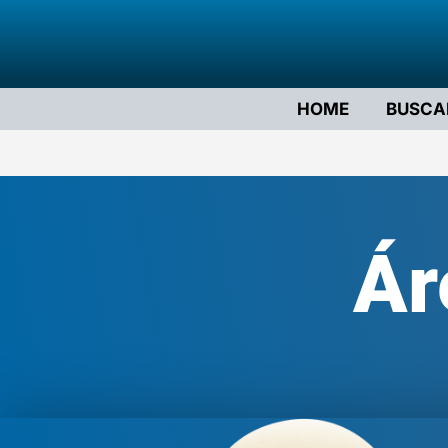
HOME
BUSCA
Ár