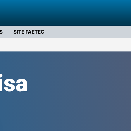
S
SITE FAETEC
isa