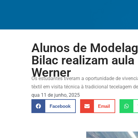
Alunos de Modelag
Bilac realizam aula
Werner
Os estudantes tiveram a oportunidade de vivencia
têxtil em visita técnica à tradicional tecelagem d
qua 11 de junho, 2025
Facebook
Email