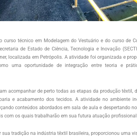
do curso técnico em Modelagem do Vestuário e do curso de Co
cretaria de Estado de Ciência, Tecnologia e Inovação (SECTI
er, localizada em Petrópolis. A atividade foi organizada e prop
como uma oportunidade de integração entre teoria e práti
ram acompanhar de perto todas as etapas da produção têxtil, 
paria e acabamento dos tecidos. A atividade no ambiente in
forçando conteúdos abordados em sala de aula e despertando
is com os quais trabalharão em sua futura atuação profissional
 sua tradição na indústria têxtil brasileira, proporcionou uma vi