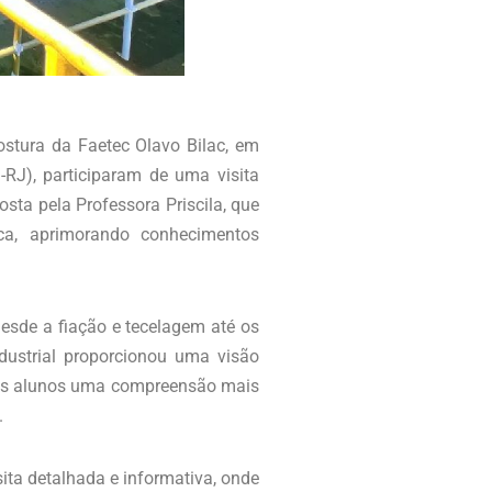
stura da Faetec Olavo Bilac, em
-RJ), participaram de uma visita
osta pela Professora Priscila, que
ca, aprimorando conhecimentos
desde a fiação e tecelagem até os
dustrial proporcionou uma visão
 nos alunos uma compreensão mais
.
sita detalhada e informativa, onde