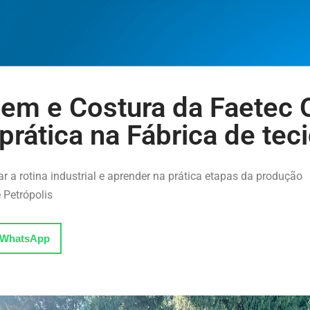
em e Costura da Faetec 
 prática na Fábrica de tec
r a rotina industrial e aprender na prática etapas da produção
e Petrópolis
WhatsApp