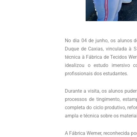
No dia 04 de junho, os alunos 
Duque de Caxias, vinculada à Se
técnica à Fábrica de Tecidos Wern
idealizou o estudo imersivo 
profissionais dos estudantes.
Durante a visita, os alunos pude
processos de tingimento, estam
completa do ciclo produtivo, re
ampla e técnica sobre os materia
A Fábrica Werner, reconhecida por