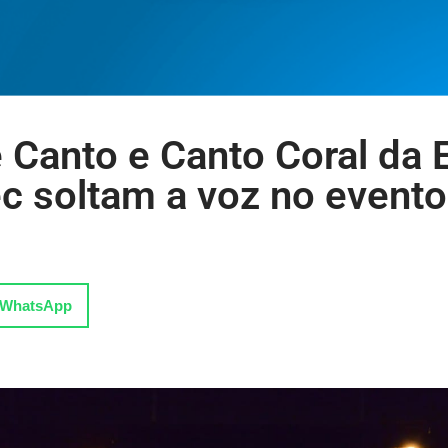
 Canto e Canto Coral da 
c soltam a voz no event
WhatsApp