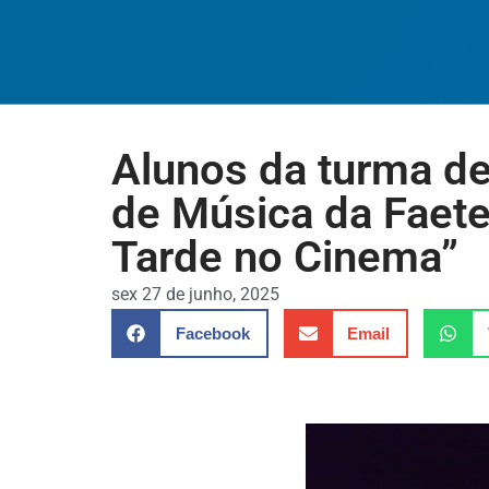
Alunos da turma de
de Música da Faete
Tarde no Cinema”
sex 27 de junho, 2025
Facebook
Email