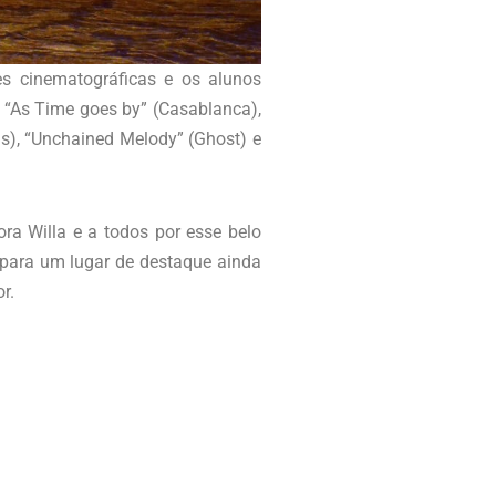
s cinematográficas e os alunos
 “As Time goes by” (Casablanca),
tas), “Unchained Melody” (Ghost) e
ra Willa e a todos por esse belo
 para um lugar de destaque ainda
r.