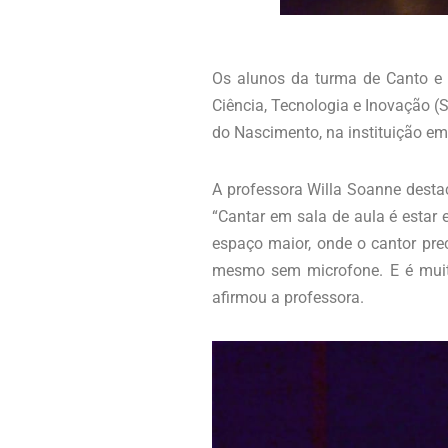
Os alunos da turma de Canto e C
Ciência, Tecnologia e Inovação (
do Nascimento, na instituição em
A professora Willa Soanne desta
“Cantar em sala de aula é estar 
espaço maior, onde o cantor prec
mesmo sem microfone. E é muit
afirmou a professora.