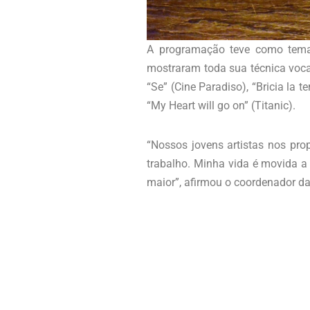
A programação teve como tema 
mostraram toda sua técnica voca
“Se” (Cine Paradiso), “Bricia la 
“My Heart will go on” (Titanic).
“Nossos jovens artistas nos pro
trabalho. Minha vida é movida a
maior”, afirmou o coordenador da