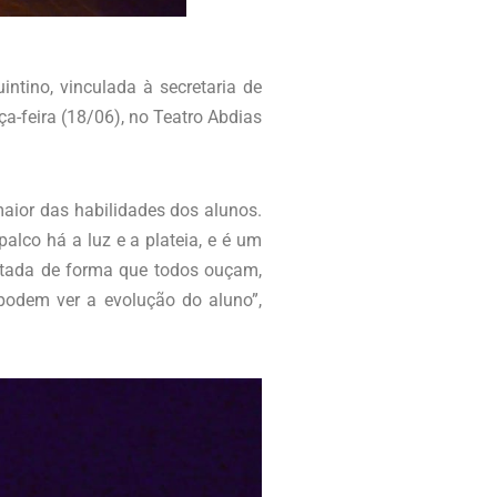
ntino, vinculada à secretaria de
a-feira (18/06), no Teatro Abdias
aior das habilidades dos alunos.
alco há a luz e a plateia, e é um
ojetada de forma que todos ouçam,
odem ver a evolução do aluno”,