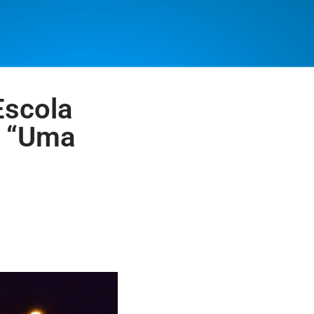
Escola
o “Uma