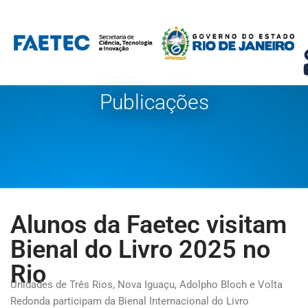
Pular
para
o
conteúdo
Publicações
Alunos da Faetec visitam
Bienal do Livro 2025 no
Rio
Unidades de Três Rios, Nova Iguaçu, Adolpho Bloch e Volta
Redonda participam da Bienal Internacional do Livro