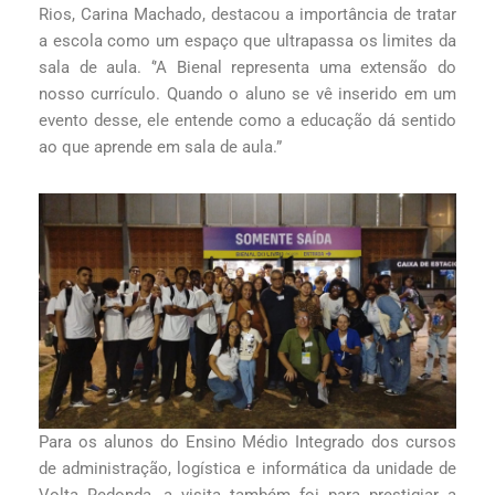
Rios, Carina Machado, destacou a importância de tratar
a escola como um espaço que ultrapassa os limites da
sala de aula. ‘’A Bienal representa uma extensão do
nosso currículo. Quando o aluno se vê inserido em um
evento desse, ele entende como a educação dá sentido
ao que aprende em sala de aula.”
Para os alunos do Ensino Médio Integrado dos cursos
de administração, logística e informática da unidade de
Volta Redonda, a visita também foi para prestigiar a