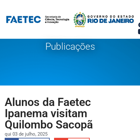
Pular
para
o
conteúdo
Publicações
Alunos da Faetec
Ipanema visitam
Quilombo Sacopã
qui 03 de julho, 2025