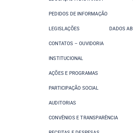
PEDIDOS DE INFORMAÇÃO
LEGISLAÇÕES
DADOS AB
CONTATOS – OUVIDORIA
INSTITUCIONAL
AÇÕES E PROGRAMAS
PARTICIPAÇÃO SOCIAL
AUDITORIAS
CONVÊNIOS E TRANSPARÊNCIA
RECEITAS E DESPESAS