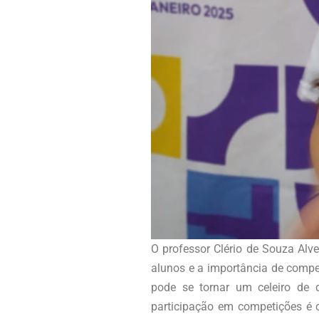
O professor Clério de Souza Al
alunos e a importância de compe
pode se tornar um celeiro de d
participação em competições é cr