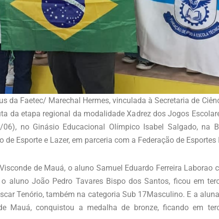
s da Faetec/ Marechal Hermes, vinculada à Secretaria de Ciênci
a da etapa regional da modalidade Xadrez dos Jogos Escolare
/06), no Ginásio Educacional Olímpico Isabel Salgado, na 
do de Esporte e Lazer, em parceria com a Federação de Esportes
Visconde de Mauá, o aluno Samuel Eduardo Ferreira Laborao 
 o aluno João Pedro Tavares Bispo dos Santos, ficou em terc
scar Tenório, também na categoria Sub 17Masculino. E a aluna 
e Mauá, conquistou a medalha de bronze, ficando em terc