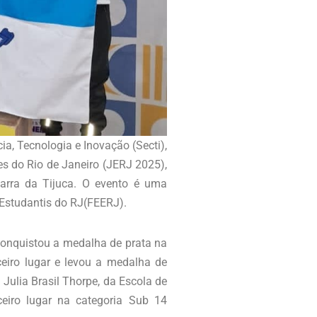
a, Tecnologia e Inovação (Secti),
s do Rio de Janeiro (JERJ 2025),
Barra da Tijuca. O evento é uma
 Estudantis do RJ(FEERJ).
conquistou a medalha de prata na
eiro lugar e levou a medalha de
Julia Brasil Thorpe, da Escola de
eiro lugar na categoria Sub 14