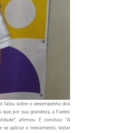
es falou sobre o desempenho dos
 que, por sua grandeza, a Faetec
idade”, afirmou. E concluiu: “A
 se aplicar o treinamento, testar