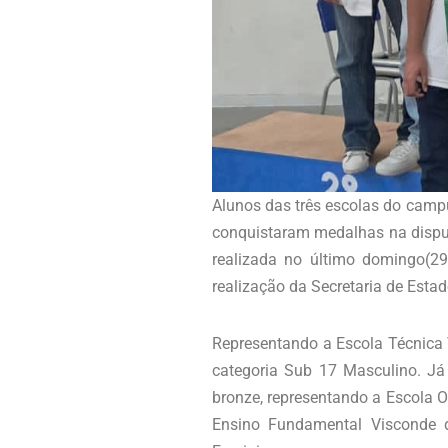
Alunos das três escolas do campu
conquistaram medalhas na disput
realizada no último domingo(29
realização da Secretaria de Esta
Representando a Escola Técnica 
categoria Sub 17 Masculino. Já
bronze, representando a Escola O
Ensino Fundamental Visconde d