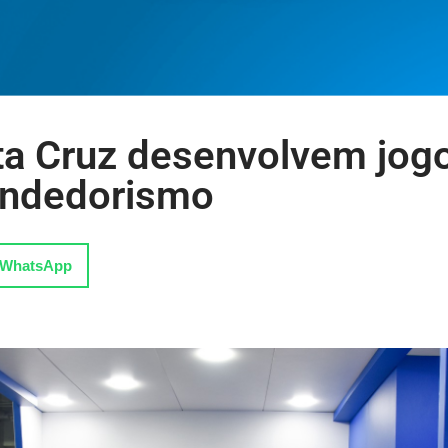
ta Cruz desenvolvem jog
endedorismo
WhatsApp