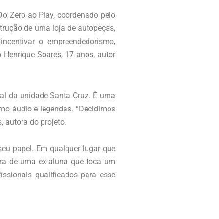
Do Zero ao Play, coordenado pelo
trução de uma loja de autopeças,
 incentivar o empreendedorismo,
o Henrique Soares, 17 anos, autor
sual da unidade Santa Cruz. É uma
omo áudio e legendas. “Decidimos
, autora do projeto.
seu papel. Em qualquer lugar que
tra de uma ex-aluna que toca um
issionais qualificados para esse