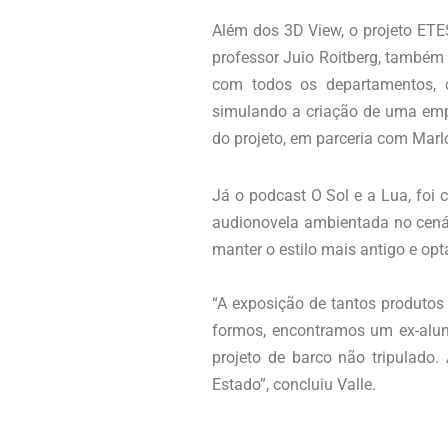
Além dos 3D View, o projeto ETE
professor Juio Roitberg, também
com todos os departamentos, co
simulando a criação de uma empre
do projeto, em parceria com Mar
Já o podcast O Sol e a Lua, foi 
audionovela ambientada no cenár
manter o estilo mais antigo e opt
“A exposição de tantos produtos
formos, encontramos um ex-alun
projeto de barco não tripulado.
Estado”, concluiu Valle.