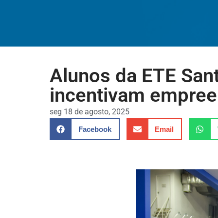
Alunos da ETE San
incentivam empre
seg 18 de agosto, 2025
Facebook
Email