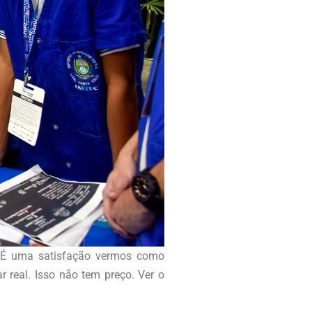
. É uma satisfação vermos como
r real. Isso não tem preço. Ver o