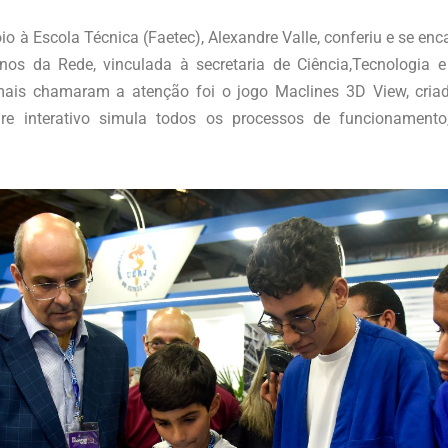
o à Escola Técnica (Faetec), Alexandre Valle, conferiu e se e
nos da Rede, vinculada à secretaria de Ciência,Tecnologia 
ais chamaram a atenção foi o jogo Maclines 3D View, criad
re interativo simula todos os processos de funcionament