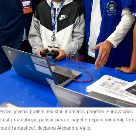
sses jovens podem realizar inúmeros projetos e inovações
 está na cabeça, passar para o papel e depois construir, torna
os é fantástico”, declarou Alexandre Valle.