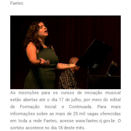
Faetec.
As inscrições para os cursos de iniciação musical
estão abertas até o dia 17 de julho, por meio do edital
de Formação Inicial e Continuada. Para mais
informações sobre as mais de 25 mil vagas oferecidas
em toda a rede Faetec, acesse www.faetec.rj.gov.br. O
sorteio acontece no dia 18 deste mês.