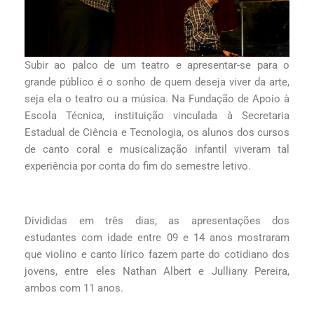
Subir ao palco de um teatro e apresentar-se para o
grande público é o sonho de quem deseja viver da arte,
seja ela o teatro ou a música. Na Fundação de Apoio à
Escola Técnica, instituição vinculada à Secretaria
Estadual de Ciência e Tecnologia, os alunos dos cursos
de canto coral e musicalização infantil viveram tal
experiência por conta do fim do semestre letivo.
Divididas em três dias, as apresentações dos
estudantes com idade entre 09 e 14 anos mostraram
que violino e canto lírico fazem parte do cotidiano dos
jovens, entre eles Nathan Albert e Julliany Pereira,
ambos com 11 anos.